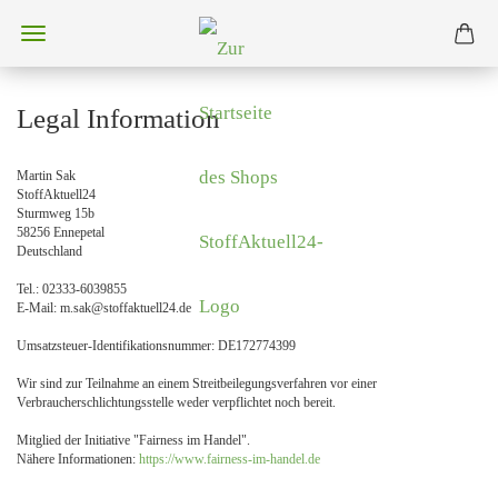
Legal Information
Martin Sak
StoffAktuell24
Sturmweg 15b
58256 Ennepetal
Deutschland
Tel.: 02333-6039855
E-Mail: m.sak@stoffaktuell24.de
Umsatzsteuer-Identifikationsnummer: DE172774399
Wir sind zur Teilnahme an einem Streitbeilegungsverfahren vor einer
Verbraucherschlichtungsstelle weder verpflichtet noch bereit.
Mitglied der Initiative "Fairness im Handel".
Nähere Informationen:
https://www.fairness-im-handel.de