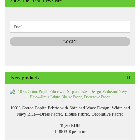
Subscribe to our newsletter
CONTINUE
Email
TO
NEWSLETTER
SUBSCRIPTION
LOGIN
PAGE
New products
100% Cotton Poplin Fabric with Ship and Wave Design, White and
Navy Blue—Dress Fabric, Blouse Fabric, Decorative Fabric
11,80 EUR
11,80 EUR per metre