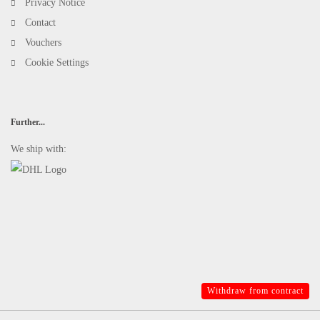
Privacy Notice
Contact
Vouchers
Cookie Settings
Further...
We ship with:
Withdraw from contract