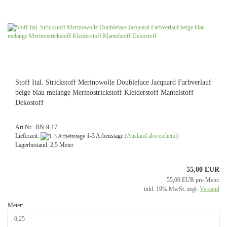
Stoff Ital. Strickstoff Merinowolle Doubleface Jacquard Farbverlauf
beige blau melange Merinostrickstoff Kleiderstoff Mantelstoff
Dekostoff
Art.Nr.: BN-9-17
Lieferzeit:
1-3 Arbeitstage
(Ausland abweichend)
Lagerbestand: 2,5 Meter
55,00 EUR
55,00 EUR pro Meter
inkl. 19% MwSt. zzgl.
Versand
Meter: