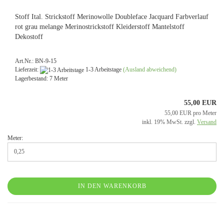
Stoff Ital. Strickstoff Merinowolle Doubleface Jacquard Farbverlauf
rot grau melange Merinostrickstoff Kleiderstoff Mantelstoff
Dekostoff
Art.Nr.: BN-9-15
Lieferzeit:
1-3 Arbeitstage
(Ausland abweichend)
Lagerbestand: 7 Meter
55,00 EUR
55,00 EUR pro Meter
inkl. 19% MwSt. zzgl.
Versand
Meter:
IN DEN WARENKORB