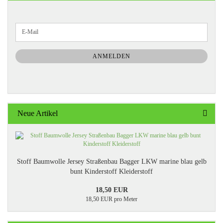
WEITER
E-
ZUR
Mail
NEWSLETTER-
ANMELDUNG
ANMELDEN
Neue Artikel
Stoff Baumwolle Jersey Straßenbau Bagger LKW marine blau gelb
bunt Kinderstoff Kleiderstoff
18,50 EUR
18,50 EUR pro Meter