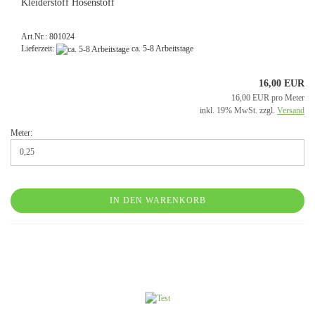
Kleiderstoff Hosenstoff
Art.Nr.: 801024
Lieferzeit:
ca. 5-8 Arbeitstage
16,00 EUR
16,00 EUR pro Meter
inkl. 19% MwSt. zzgl.
Versand
Meter:
IN DEN WARENKORB