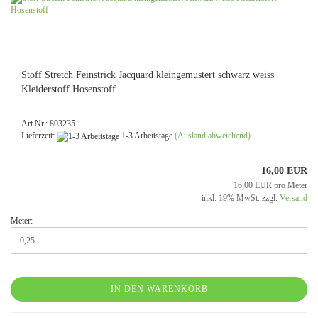
Stoff Stretch Feinstrick Jacquard kleingemustert schwarz weiss
Kleiderstoff Hosenstoff
Art.Nr.: 803235
Lieferzeit:
1-3 Arbeitstage
(Ausland abweichend)
16,00 EUR
16,00 EUR pro Meter
inkl. 19% MwSt. zzgl.
Versand
Meter:
IN DEN WARENKORB