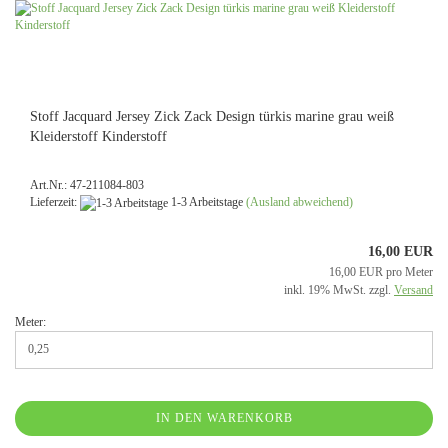
Stoff Jacquard Jersey Zick Zack Design türkis marine grau weiß
Kleiderstoff Kinderstoff
Art.Nr.: 47-211084-803
Lieferzeit:
1-3 Arbeitstage
(Ausland abweichend)
16,00 EUR
16,00 EUR pro Meter
inkl. 19% MwSt. zzgl.
Versand
Meter:
IN DEN WARENKORB