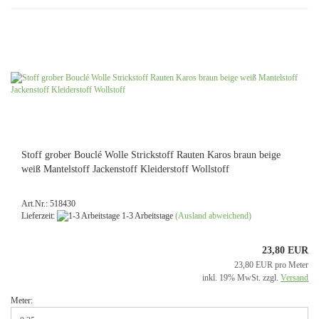
Stoff grober Bouclé Wolle Strickstoff Rauten Karos braun beige
weiß Mantelstoff Jackenstoff Kleiderstoff​ Wollstoff
Art.Nr.: 518430
Lieferzeit:
1-3 Arbeitstage
(Ausland abweichend)
23,80 EUR
23,80 EUR pro Meter
inkl. 19% MwSt. zzgl.
Versand
Meter: