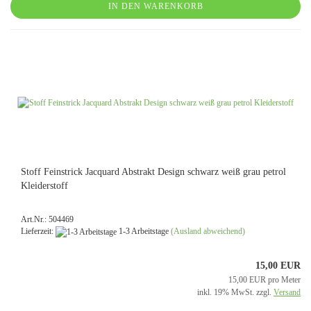
IN DEN WARENKORB
Stoff Feinstrick Jacquard Abstrakt Design schwarz weiß grau petrol
Kleiderstoff
Art.Nr.: 504469
Lieferzeit:
1-3 Arbeitstage
(Ausland abweichend)
15,00 EUR
15,00 EUR pro Meter
inkl. 19% MwSt. zzgl.
Versand