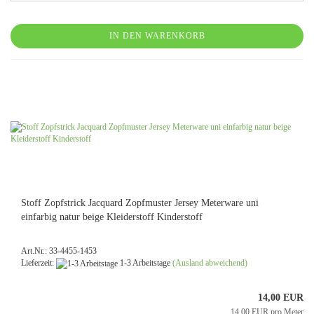
IN DEN WARENKORB
Stoff Zopfstrick Jacquard Zopfmuster Jersey Meterware uni
einfarbig natur beige Kleiderstoff Kinderstoff
Art.Nr.: 33-4455-1453
Lieferzeit:
1-3 Arbeitstage
(Ausland abweichend)
14,00 EUR
14,00 EUR pro Meter