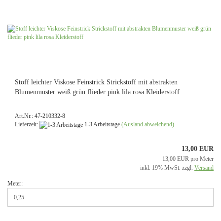
Stoff leichter Viskose Feinstrick Strickstoff mit abstrakten
Blumenmuster weiß grün flieder pink lila rosa Kleiderstoff
Art.Nr.: 47-210332-8
Lieferzeit:
1-3 Arbeitstage
(Ausland abweichend)
13,00 EUR
13,00 EUR pro Meter
inkl. 19% MwSt. zzgl.
Versand
Meter: