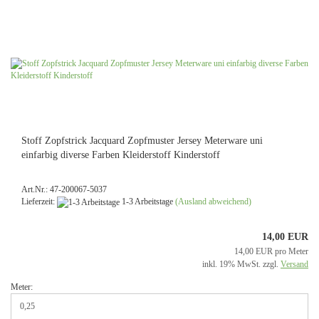
Stoff Zopfstrick Jacquard Zopfmuster Jersey Meterware uni
einfarbig diverse Farben Kleiderstoff Kinderstoff
Art.Nr.: 47-200067-5037
Lieferzeit:
1-3 Arbeitstage
(Ausland abweichend)
14,00 EUR
14,00 EUR pro Meter
inkl. 19% MwSt. zzgl.
Versand
Meter: