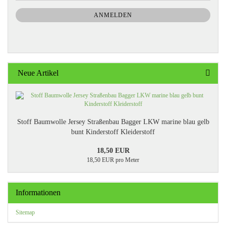
NEWSLETTER-
ANMELDUNG
ANMELDEN
Neue Artikel
Stoff Baumwolle Jersey Straßenbau Bagger LKW marine blau gelb
bunt Kinderstoff Kleiderstoff
18,50 EUR
18,50 EUR pro Meter
Informationen
Sitemap