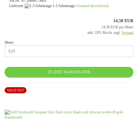
Art.Nr.: 47-200067-5003
Lieferzeit:
1-3 Arbeitstage
(Ausland abweichend)
14,50 EUR
14,50 EUR pro Meter
inkl. 19% MwSt. zzgl.
Versand
Meter:
IN DEN WARENKORB
SOLD OUT