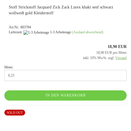
Stoff Strickstoff Jacquard Zick Zack Lurex khaki senf schwarz
wollweiß gold Kleiderstoff
Art.Nr.: 803784
Lieferzeit:
1-3 Arbeitstage
(Ausland abweichend)
18,90 EUR
18,90 EUR pro Meter
inkl. 19% MwSt. zzgl.
Versand
Meter:
IN DEN WARENKORB
SOLD OUT