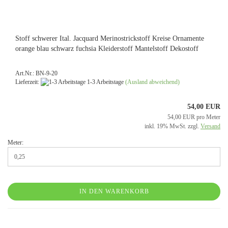
Stoff schwerer Ital. Jacquard Merinostrickstoff Kreise Ornamente
orange blau schwarz fuchsia Kleiderstoff Mantelstoff Dekostoff
Art.Nr.: BN-9-20
Lieferzeit:
1-3 Arbeitstage
(Ausland abweichend)
54,00 EUR
54,00 EUR pro Meter
inkl. 19% MwSt. zzgl.
Versand
Meter:
IN DEN WARENKORB