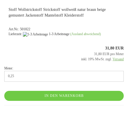
Stoff Wollstrickstoff Strickstoff wollweiß natur braun beige
gemustert Jackenstoff Mantelstoff Kleiderstoff
Art.Nr.: 501822
Lieferzeit:
1-3 Arbeitstage
(Ausland abweichend)
31,80 EUR
31,80 EUR pro Meter
inkl. 19% MwSt. zzgl.
Versand
Meter:
IN DEN WARENKORB