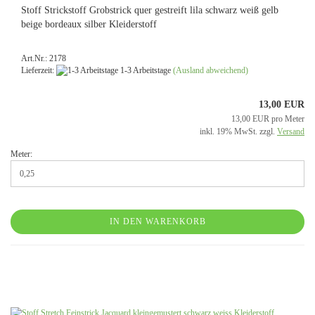
Stoff Strickstoff Grobstrick quer gestreift lila schwarz weiß gelb
beige bordeaux silber Kleiderstoff
Art.Nr.: 2178
Lieferzeit:
1-3 Arbeitstage
(Ausland abweichend)
13,00 EUR
13,00 EUR pro Meter
inkl. 19% MwSt. zzgl.
Versand
Meter:
IN DEN WARENKORB