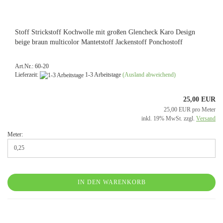
Stoff Strickstoff Kochwolle mit großen Glencheck Karo Design
beige braun multicolor Mantetstoff Jackenstoff Ponchostoff
Art.Nr.: 60-20
Lieferzeit:
1-3 Arbeitstage
(Ausland abweichend)
25,00 EUR
25,00 EUR pro Meter
inkl. 19% MwSt. zzgl.
Versand
Meter:
IN DEN WARENKORB