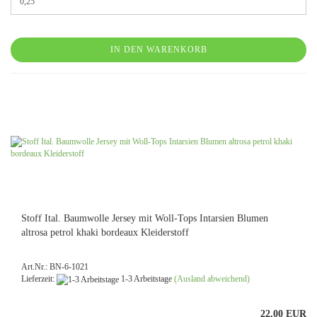
IN DEN WARENKORB
Stoff Ital. Baumwolle Jersey mit Woll-Tops Intarsien Blumen
altrosa petrol khaki bordeaux Kleiderstoff
Art.Nr.: BN-6-1021
Lieferzeit:
1-3 Arbeitstage
(Ausland abweichend)
22,00 EUR