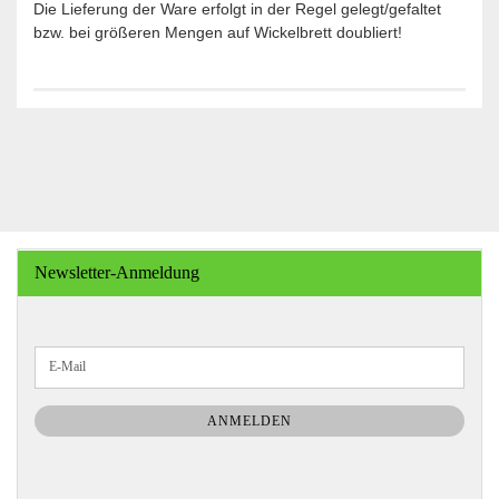
Die Lieferung der Ware erfolgt in der Regel gelegt/gefaltet
bzw. bei größeren Mengen auf Wickelbrett doubliert!
Newsletter-Anmeldung
WEITER
E-
ZUR
Mail
NEWSLETTER-
ANMELDUNG
ANMELDEN