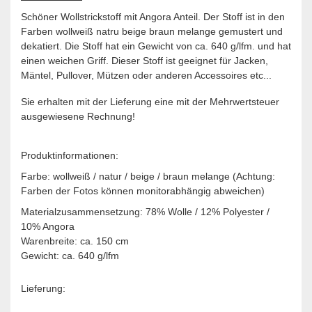
Schöner Wollstrickstoff mit Angora Anteil. Der Stoff ist in den
Farben wollweiß natru beige braun melange gemustert und
dekatiert. Die Stoff hat ein Gewicht von ca. 640 g/lfm. und hat
einen weichen Griff. Dieser Stoff ist geeignet für Jacken,
Mäntel, Pullover, Mützen oder anderen Accessoires etc...
Sie erhalten mit der Lieferung eine mit der Mehrwertsteuer
ausgewiesene Rechnung!
Produktinformationen:
Farbe: wollweiß / natur / beige / braun melange (Achtung:
Farben der Fotos können monitorabhängig abweichen)
Materialzusammensetzung: 78% Wolle / 12% Polyester /
10% Angora
Warenbreite: ca. 150 cm
Gewicht: ca. 640 g/lfm
Lieferung: