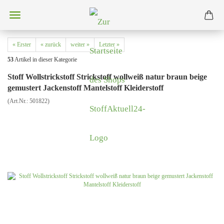
« Erster
« zurück
weiter »
Letzter »
53
Artikel in dieser Kategorie
Stoff Wollstrickstoff Strickstoff wollweiß natur braun beige
gemustert Jackenstoff Mantelstoff Kleiderstoff
(Art.Nr.:
501822
)