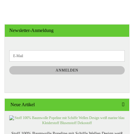
Newsletter-Anmeldung
WEITER
E-
ZUR
Mail
NEWSLETTER-
ANMELDUNG
ANMELDEN
Neue Artikel
Stoff 100% Baumwolle Popeline mit Schiffe Wellen Design weiß