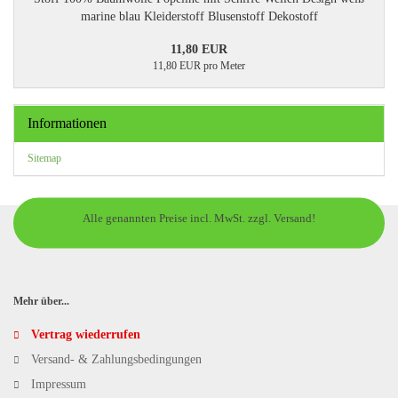
marine blau Kleiderstoff Blusenstoff Dekostoff
11,80 EUR
11,80 EUR pro Meter
Informationen
Sitemap
Alle genannten Preise incl. MwSt. zzgl. Versand!
Mehr über...
Vertrag wiederrufen
Versand- & Zahlungsbedingungen
Impressum