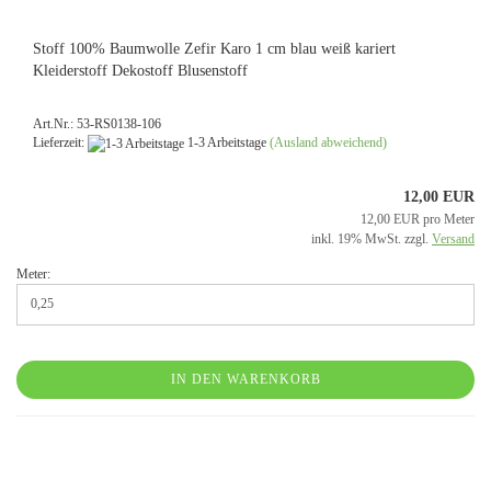
Stoff 100% Baumwolle Zefir Karo 1 cm blau weiß kariert
Kleiderstoff Dekostoff Blusenstoff
Art.Nr.: 53-RS0138-106
Lieferzeit:
1-3 Arbeitstage
(Ausland abweichend)
12,00 EUR
12,00 EUR pro Meter
inkl. 19% MwSt. zzgl.
Versand
Meter:
IN DEN WARENKORB