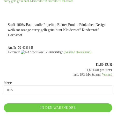
Stoff 100% Baumwolle Popeline Blätter Punkte Pünktchen Design
weiß rot orange curry gelb grün bunt Kleiderstoff Kinderstoff
Dekostoff
Art.Nr.: 52-40834-B
Lieferzeit:
1-3 Arbeitstage
(Ausland abweichend)
11,80 EUR
11,80 EUR pro Meter
inkl. 19% MwSt. zzgl.
Versand
Meter:
IN DEN WARENKORB