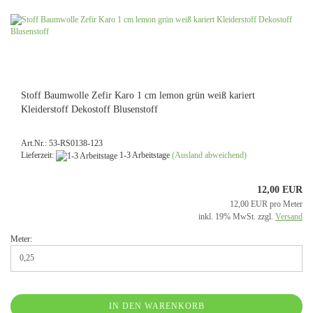
Stoff Baumwolle Zefir Karo 1 cm lemon grün weiß kariert
Kleiderstoff Dekostoff Blusenstoff
Art.Nr.: 53-RS0138-123
Lieferzeit:
1-3 Arbeitstage
(Ausland abweichend)
12,00 EUR
12,00 EUR pro Meter
inkl. 19% MwSt. zzgl.
Versand
Meter:
IN DEN WARENKORB