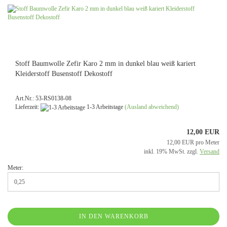
Stoff Baumwolle Zefir Karo 2 mm in dunkel blau weiß kariert
Kleiderstoff Busenstoff Dekostoff
Art.Nr.: 53-RS0138-08
Lieferzeit:
1-3 Arbeitstage
(Ausland abweichend)
12,00 EUR
12,00 EUR pro Meter
inkl. 19% MwSt. zzgl.
Versand
Meter:
IN DEN WARENKORB