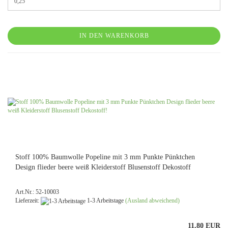
IN DEN WARENKORB
Stoff 100% Baumwolle Popeline mit 3 mm Punkte Pünktchen
Design flieder beere weiß Kleiderstoff Blusenstoff Dekostoff
Art.Nr.: 52-10003
Lieferzeit:
1-3 Arbeitstage
(Ausland abweichend)
11,80 EUR