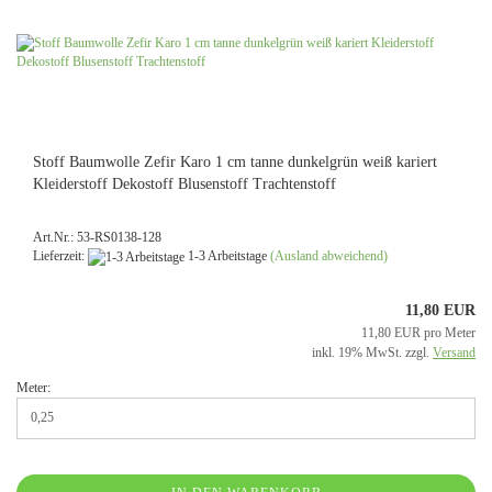
Stoff Baumwolle Zefir Karo 1 cm tanne dunkelgrün weiß kariert
Kleiderstoff Dekostoff Blusenstoff Trachtenstoff
Art.Nr.: 53-RS0138-128
Lieferzeit:
1-3 Arbeitstage
(Ausland abweichend)
11,80 EUR
11,80 EUR pro Meter
inkl. 19% MwSt. zzgl.
Versand
Meter: