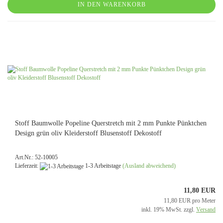
IN DEN WARENKORB
Stoff Baumwolle Popeline Querstretch mit 2 mm Punkte Pünktchen
Design grün oliv Kleiderstoff Blusenstoff Dekostoff
Art.Nr.: 52-10005
Lieferzeit:
1-3 Arbeitstage
(Ausland abweichend)
11,80 EUR
11,80 EUR pro Meter
inkl. 19% MwSt. zzgl.
Versand