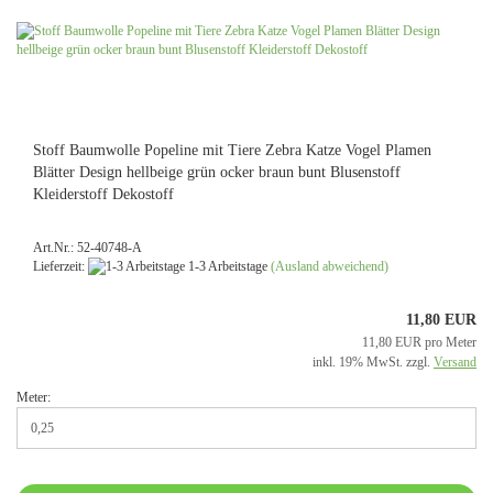
Stoff Baumwolle Popeline mit Tiere Zebra Katze Vogel Plamen
Blätter Design hellbeige grün ocker braun bunt Blusenstoff
Kleiderstoff Dekostoff
Art.Nr.: 52-40748-A
Lieferzeit:
1-3 Arbeitstage
(Ausland abweichend)
11,80 EUR
11,80 EUR pro Meter
inkl. 19% MwSt. zzgl.
Versand
Meter: