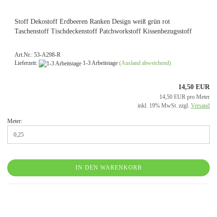
Stoff Dekostoff Erdbeeren Ranken Design weiß grün rot
Taschenstoff Tischdeckenstoff Patchworkstoff Kissenbezugsstoff
Art.Nr.: 53-A298-R
Lieferzeit:
1-3 Arbeitstage
(Ausland abweichend)
14,50 EUR
14,50 EUR pro Meter
inkl. 19% MwSt. zzgl.
Versand
Meter:
IN DEN WARENKORB