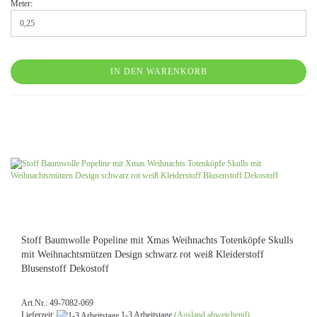
Meter:
IN DEN WARENKORB
Stoff Baumwolle Popeline mit Xmas Weihnachts Totenköpfe Skulls
mit Weihnachtsmützen Design schwarz rot weiß Kleiderstoff
Blusenstoff Dekostoff
Art.Nr.: 49-7082-069
Lieferzeit:
1-3 Arbeitstage
(Ausland abweichend)