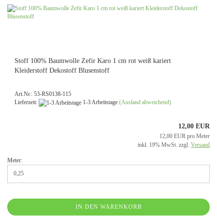
Stoff 100% Baumwolle Zefir Karo 1 cm rot weiß kariert
Kleiderstoff Dekostoff Blusenstoff
Art.Nr.: 53-RS0138-115
Lieferzeit:
1-3 Arbeitstage
(Ausland abweichend)
12,00 EUR
12,00 EUR pro Meter
inkl. 19% MwSt. zzgl.
Versand
Meter:
IN DEN WARENKORB