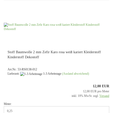
Stoff Baumwolle 2 mm Zefir Karo rosa weiß kariert Kleiderstoff
Kinderstoff Dekostoff
Art.Nr.: 53-RS0138-012
Lieferzeit:
1-3 Arbeitstage
(Ausland abweichend)
12,00 EUR
12,00 EUR pro Meter
inkl. 19% MwSt. zzgl.
Versand
Meter: