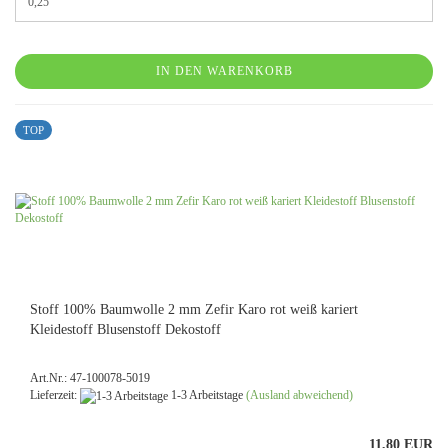
IN DEN WARENKORB
TOP
Stoff 100% Baumwolle 2 mm Zefir Karo rot weiß kariert
Kleidestoff Blusenstoff Dekostoff​
Art.Nr.: 47-100078-5019
Lieferzeit:
1-3 Arbeitstage
(Ausland abweichend)
11,80 EUR