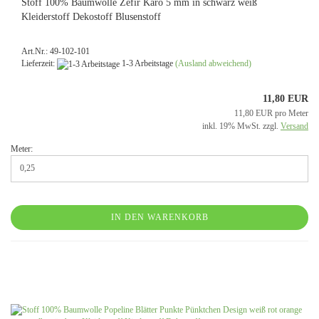
Stoff 100% Baumwolle Zefir Karo 5 mm in schwarz weiß
Kleiderstoff Dekostoff Blusenstoff
Art.Nr.: 49-102-101
Lieferzeit:
1-3 Arbeitstage
(Ausland abweichend)
11,80 EUR
11,80 EUR pro Meter
inkl. 19% MwSt. zzgl.
Versand
Meter:
IN DEN WARENKORB