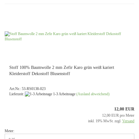
Stoff 100% Baumwolle 2 mm Zefir Karo grün weiß kariert
Kleiderstoff Dekostoff Blusenstoff
Art.Nr.: 53-RS0138-023
Lieferzeit:
1-3 Arbeitstage
(Ausland abweichend)
12,00 EUR
12,00 EUR pro Meter
inkl. 19% MwSt. zzgl.
Versand
Meter: