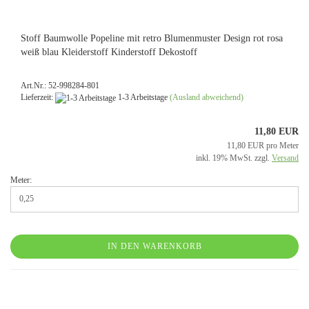
Stoff Baumwolle Popeline mit retro Blumenmuster Design rot rosa
weiß blau Kleiderstoff Kinderstoff Dekostoff
Art.Nr.: 52-998284-801
Lieferzeit:
1-3 Arbeitstage
(Ausland abweichend)
11,80 EUR
11,80 EUR pro Meter
inkl. 19% MwSt. zzgl.
Versand
Meter:
IN DEN WARENKORB