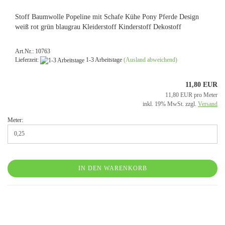
Stoff Baumwolle Popeline mit Schafe Kühe Pony Pferde Design
weiß rot grün blaugrau Kleiderstoff Kinderstoff Dekostoff
Art.Nr.: 10763
Lieferzeit:
1-3 Arbeitstage
(Ausland abweichend)
11,80 EUR
11,80 EUR pro Meter
inkl. 19% MwSt. zzgl.
Versand
Meter:
IN DEN WARENKORB