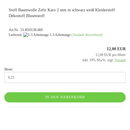
Stoff Baumwolle Zefir Karo 2 mm in schwarz weiß Kleiderstoff
Dekostoff Blusenstoff
Art.Nr.: 53-RS0138-069
Lieferzeit:
1-3 Arbeitstage
(Ausland abweichend)
12,00 EUR
12,00 EUR pro Meter
inkl. 19% MwSt. zzgl.
Versand
Meter:
IN DEN WARENKORB