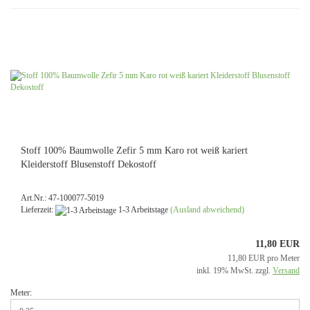
Stoff 100% Baumwolle Zefir 5 mm Karo rot weiß kariert
Kleiderstoff Blusenstoff Dekostoff
Art.Nr.: 47-100077-5019
Lieferzeit:
1-3 Arbeitstage
(Ausland abweichend)
11,80 EUR
11,80 EUR pro Meter
inkl. 19% MwSt. zzgl.
Versand
Meter: