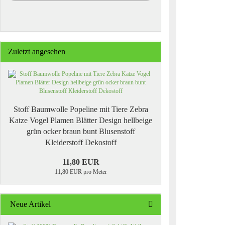
Zuletzt angesehen
Stoff Baumwolle Popeline mit Tiere Zebra
Katze Vogel Plamen Blätter Design hellbeige
grün ocker braun bunt Blusenstoff
Kleiderstoff Dekostoff
11,80 EUR
11,80 EUR pro Meter
Neue Artikel