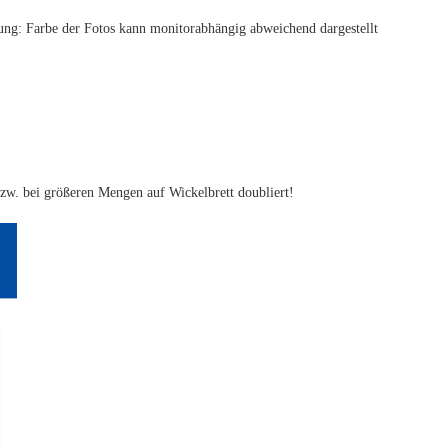
htung: Farbe der Fotos kann monitorabhängig abweichend dargestellt
 bzw. bei größeren Mengen auf Wickelbrett doubliert!