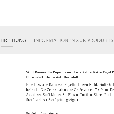
CHREIBUNG
INFORMATIONEN ZUR PRODUKTS
Stoff Baumwolle Popeline mit Tiere Zebra Katze Vogel P
Blusenstoff Kleiderstoff Dekostoff
Eine klassische Baumwoll Popeline Blusen-Kleiderstoff Quali
bedruckt. Die Zebras haben eine Größe von ca. 7 x 9 cm. Der 
Aus diesen Stoff können Sie Blusen, Tuniken, Shirts, Röcke 
Stoff ist dieser Stoff prima geeignet.
Produktinformationen: