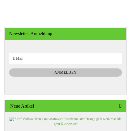
Newsletter-Anmeldung
WEITER
E-
ZUR
Mail
NEWSLETTER-
ANMELDUNG
ANMELDEN
Neue Artikel