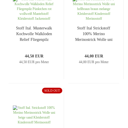
Stoff Ital. Musterwalk
Stoff Ital Strickstoff
Kochwolle Walkloden
100% Merino
Relief Fliegenpilz
Merinostrick Wolle uni
Pünktchen rot wollweiß
hellbraun braun melange
Mantelstoff Kleiderstoff
Kleiderstoff Kinderstoff
44,50 EUR
44,00 EUR
Jackenstoff
Merinostoff
44,50 EUR pro Meter
44,00 EUR pro Meter
SOLD OUT