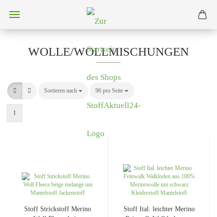
WOLLE/WOLLMISCHUNGEN
Sortieren nach
Sortieren nach
96 pro Seite
pro Seite
1
Stoff Strickstoff Merino
Stoff Ital. leichter Merino