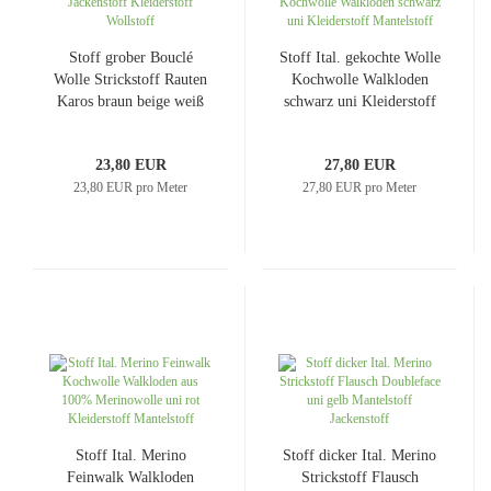
Stoff grober Bouclé
Stoff Ital. gekochte Wolle
Wolle Strickstoff Rauten
Kochwolle Walkloden
Karos braun beige weiß
schwarz uni Kleiderstoff
Mantelstoff Jackenstoff
Mantelstoff
Kleiderstoff​ Wollstoff
23,80 EUR
27,80 EUR
23,80 EUR pro Meter
27,80 EUR pro Meter
Stoff Ital. Merino
Stoff dicker Ital. Merino
Feinwalk Walkloden
Strickstoff Flausch