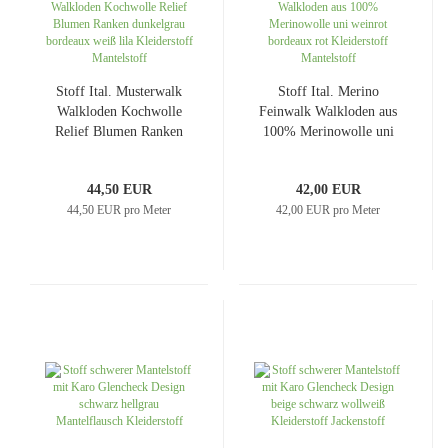
Stoff Ital. Musterwalk
Stoff Ital. Merino
Walkloden Kochwolle
Feinwalk Walkloden aus
Relief Blumen Ranken
100% Merinowolle uni
dunkelgrau bordeaux
weinrot bordeaux rot
weiß lila Kleiderstoff
Kleiderstoff Mantelstoff
44,50 EUR
42,00 EUR
Mantelstoff
44,50 EUR pro Meter
42,00 EUR pro Meter