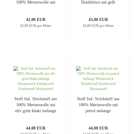
100% Merinowolle uni
Doubleface uni gelb
curry senf gelb
Mantelstoff Jackenstoff
Kleiderstoff Mantelstoff
42,00 EUR
43,80 EUR
42,00 EUR pro Meter
43,80 EUR pro Meter
Stoff Ital. Strickstoff aus
Stoff Ital. Strickstoff aus
100% Merinowolle uni
100% Merinowolle uni
oliv grün khaki melange
petrol melange
Merinostrick Kleiderstoff
Merinostrick Kleiderstoff
Kinderstoff Merinostoff
Kinderstoff Merinostoff
44,00 EUR
44,00 EUR