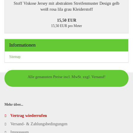
Stoff Viskose Jersey mit abstrakten Streifenmuster Design gelb
weiß rosa lila grau Kleiderstoff
15,50 EUR
15,50 EUR pro Meter
Informationen
Sitemap
Alle genannten Preise incl. MwSt. zzgl. Versand!
Mehr über...
Vertrag wiederrufen
Versand- & Zahlungsbedingungen
Impressum