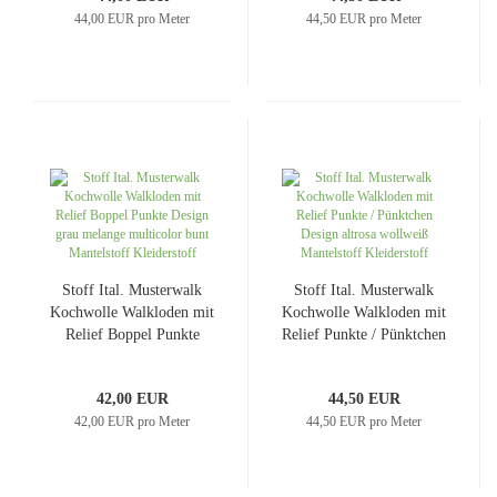
44,00 EUR pro Meter
44,50 EUR pro Meter
Stoff Ital. Musterwalk
Stoff Ital. Musterwalk
Kochwolle Walkloden mit
Kochwolle Walkloden mit
Relief Boppel Punkte
Relief Punkte / Pünktchen
Design grau melange
Design altrosa wollweiß
multicolor bunt
Mantelstoff Kleiderstoff
42,00 EUR
44,50 EUR
Mantelstoff Kleiderstoff
42,00 EUR pro Meter
44,50 EUR pro Meter