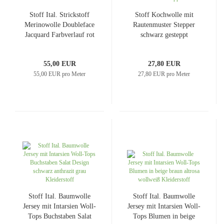
Stoff Ital. Strickstoff
Stoff Kochwolle mit
Merinowolle Doubleface
Rautenmuster Stepper
Jacquard Farbverlauf rot
schwarz gesteppt
grau melange
Mantelstoff Jackenstoff
Merinostrickstoff
Steppstoff
55,00 EUR
27,80 EUR
Kleiderstoff Mantelstoff
55,00 EUR pro Meter
27,80 EUR pro Meter
Dekostoff
Stoff Ital. Baumwolle
Stoff Ital. Baumwolle
Jersey mit Intarsien Woll-
Jersey mit Intarsien Woll-
Tops Buchstaben Salat
Tops Blumen in beige