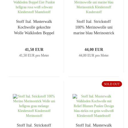
Stoff Ital. Musterwalk
Stoff Ital. Strickstoff
Kochwolle gekochte
100% Merinowolle uni
Wolle Walkloden Boppel
marine blau Merinostrick
Eier Punkte hellgrau rosa
Kleiderstoff Kinderstoff
weiß schwarz Kleiderstoff
41,50 EUR
44,00 EUR
Mantelstoff
41,50 EUR pro Meter
44,00 EUR pro Meter
SOLD OUT
Stoff Ital. Strickstoff
Stoff Ital. Musterwalk