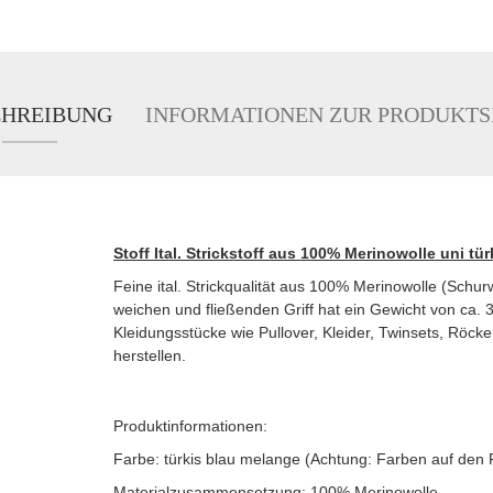
CHREIBUNG
INFORMATIONEN ZUR PRODUKTS
Stoff Ital. Strickstoff aus 100% Merinowolle uni tü
Feine ital. Strickqualität aus 100% Merinowolle (Schur
weichen und fließenden Griff hat ein Gewicht von ca. 
Kleidungsstücke wie Pullover, Kleider, Twinsets, Röck
herstellen.
Produktinformationen:
Farbe: türkis blau melange (Achtung: Farben auf den
Materialzusammensetzung: 100% Merinowolle