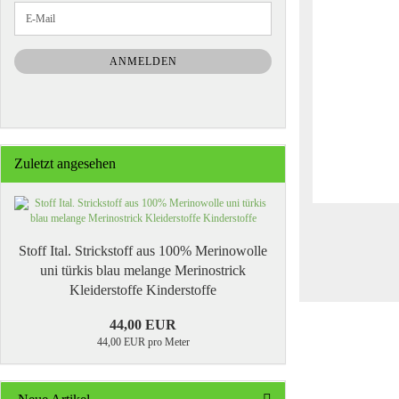
WEITER
E-
ZUR
Mail
NEWSLETTER-
ANMELDUNG
ANMELDEN
Zuletzt angesehen
Stoff Ital. Strickstoff aus 100% Merinowolle
uni türkis blau melange Merinostrick
Kleiderstoffe Kinderstoffe
44,00 EUR
44,00 EUR pro Meter