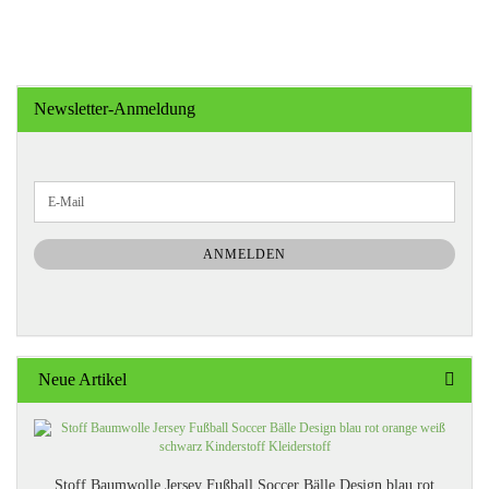
Newsletter-Anmeldung
WEITER
E-
ZUR
Mail
NEWSLETTER-
ANMELDUNG
ANMELDEN
Neue Artikel
Stoff Baumwolle Jersey Fußball Soccer Bälle Design blau rot