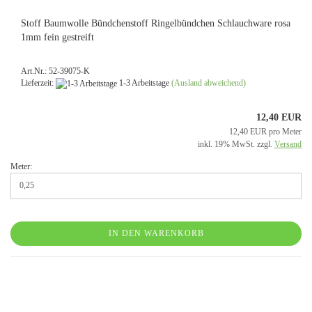
Stoff Baumwolle Bündchenstoff Ringelbündchen Schlauchware rosa
1mm fein gestreift
Art.Nr.: 52-39075-K
Lieferzeit:
1-3 Arbeitstage
(Ausland abweichend)
12,40 EUR
12,40 EUR pro Meter
inkl. 19% MwSt. zzgl.
Versand
Meter:
IN DEN WARENKORB