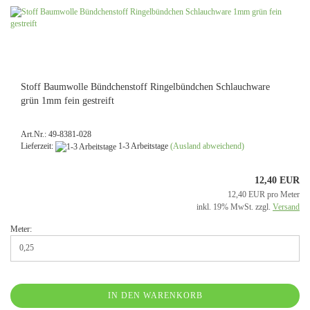
Stoff Baumwolle Bündchenstoff Ringelbündchen Schlauchware
grün 1mm fein gestreift
Art.Nr.: 49-8381-028
Lieferzeit:
1-3 Arbeitstage
(Ausland abweichend)
12,40 EUR
12,40 EUR pro Meter
inkl. 19% MwSt. zzgl.
Versand
Meter:
IN DEN WARENKORB