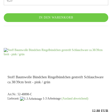
IN DEN WARENKORB
Stoff Baumwolle Bündchen Ringelbündchen gestreift Schlauchware
ca.38/39cm breit - pink / grün
Art.Nr.: 52-48898-C
Lieferzeit:
1-3 Arbeitstage
(Ausland abweichend)
12,80 EUR