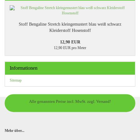
Stoff Bengaline Stretch kleingemustert blau weiß schwarz
Kleiderstoff Hosenstoff
12,90 EUR
12,90 EUR pro Meter
Informationen
Sitemap
Alle genannten Preise incl. MwSt. zzgl. Versand!
Mehr über...