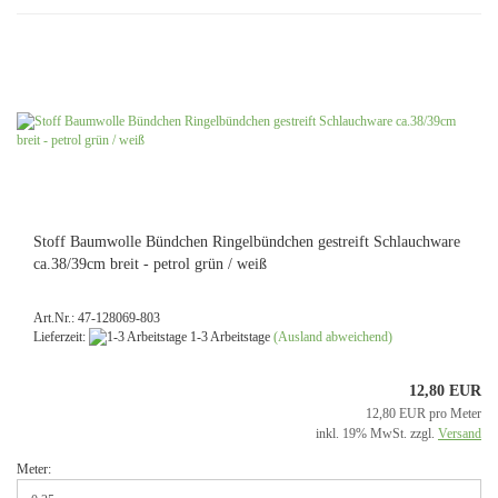
Stoff Baumwolle Bündchen Ringelbündchen gestreift Schlauchware
ca.38/39cm breit - petrol grün / weiß
Art.Nr.: 47-128069-803
Lieferzeit:
1-3 Arbeitstage
(Ausland abweichend)
12,80 EUR
12,80 EUR pro Meter
inkl. 19% MwSt. zzgl.
Versand
Meter: