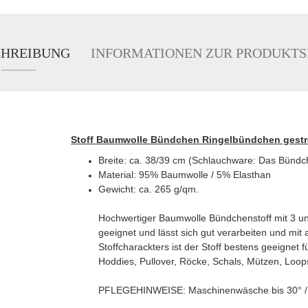
CHREIBUNG
INFORMATIONEN ZUR PRODUKTS
Stoff Baumwolle Bündchen Ringelbündchen gestreif
Breite: ca. 38/39 cm (Schlauchware: Das Bündche
Material: 95% Baumwolle / 5% Elasthan
Gewicht: ca. 265 g/qm.
Hochwertiger Baumwolle Bündchenstoff mit 3 un
geeignet und lässt sich gut verarbeiten und mit
Stoffcharackters ist der Stoff bestens geeignet 
Hoddies, Pullover, Röcke, Schals, Mützen, Loops
PFLEGEHINWEISE: Maschinenwäsche bis 30° / T