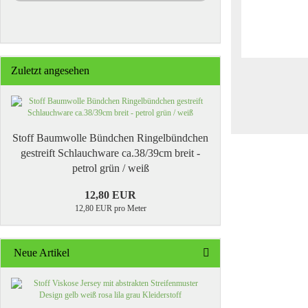
Zuletzt angesehen
Stoff Baumwolle Bündchen Ringelbündchen
gestreift Schlauchware ca.38/39cm breit -
petrol grün / weiß
12,80 EUR
12,80 EUR pro Meter
Neue Artikel