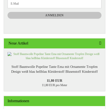
WEITER
E-
ZUR
Mail
NEWSLETTER-
ANMELDUNG
ANMELDEN
Neue Artikel
Stoff Baumwolle Popeline Tante Ema mit Ornamente Tropfen
Design weiß blau hellblau Kleiderstoff Blusenstoff Kinderstoff
11,80 EUR
11,80 EUR pro Meter
Informationen