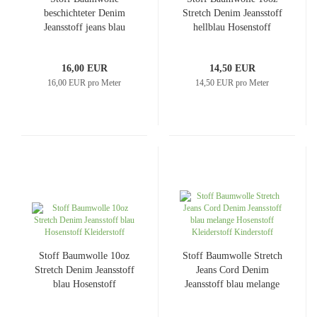
beschichteter Denim
Stretch Denim Jeansstoff
Jeansstoff jeans blau
hellblau Hosenstoff
silber glänzend
Kleiderstoff
Hosenstoff Kleiderstoff
16,00 EUR
14,50 EUR
16,00 EUR pro Meter
14,50 EUR pro Meter
Stoff Baumwolle 10oz
Stoff Baumwolle Stretch
Stretch Denim Jeansstoff
Jeans Cord Denim
blau Hosenstoff
Jeansstoff blau melange
Kleiderstoff
Hosenstoff Kleiderstoff
Kinderstoff