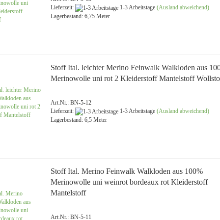
Jersey uni
Lieferzeit:
1-3 Arbeitstage
(Ausland abweichend)
Lagerbestand: 6,75 Meter
Musselin gemustert
Musselin uni
Stoff Ital. leichter Merino Feinwalk Walkloden aus 1
Merinowolle uni rot 2 Kleiderstoff Mantelstoff Wollsto
Art.Nr.: BN-5-12
Lieferzeit:
1-3 Arbeitstage
(Ausland abweichend)
Lagerbestand: 6,5 Meter
Softshell gemustert
Softshell uni
Stoff Ital. Merino Feinwalk Walkloden aus 100%
Merinowolle uni weinrot bordeaux rot Kleiderstoff
Mantelstoff
Art.Nr.: BN-5-11