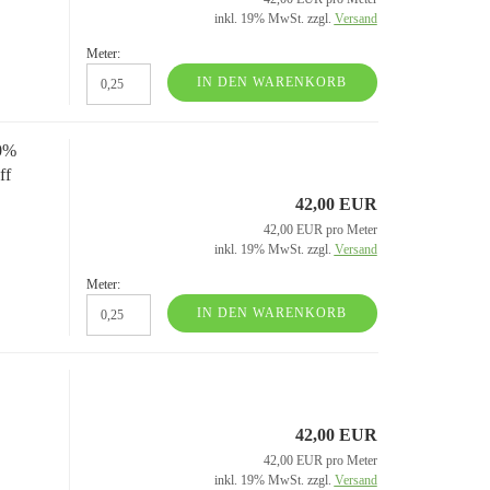
Kochwolle/Walkloden uni
Leinen uni
inkl. 19% MwSt. zzgl.
Versand
Meter:
IN DEN WARENKORB
00%
ff
42,00 EUR
42,00 EUR pro Meter
inkl. 19% MwSt. zzgl.
Versand
Meter:
Strickstoffe gemustert
Sweatshirt/French Terry gemust
IN DEN WARENKORB
Strickstoffe uni
Sweatshirtstoff/French Terry u
42,00 EUR
42,00 EUR pro Meter
inkl. 19% MwSt. zzgl.
Versand