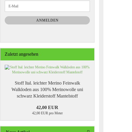
WEITER
E-
ZUR
Mail
NEWSLETTER-
ANMELDUNG
ANMELDEN
Zuletzt angesehen
Stoff Ital. leichter Merino Feinwalk
Walkloden aus 100% Merinowolle uni
schwarz Kleiderstoff Mantelstoff
42,00 EUR
42,00 EUR pro Meter