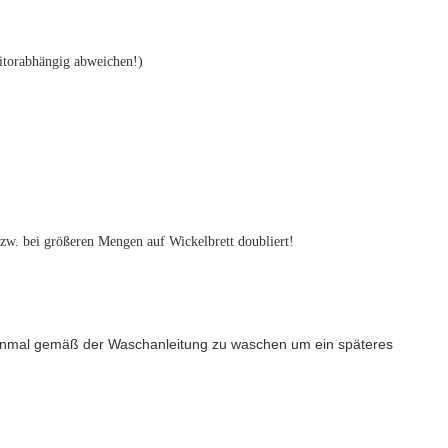
itorabhängig abweichen!)
 bzw. bei größeren Mengen auf Wickelbrett doubliert!
 einmal gemäß der Waschanleitung zu waschen um ein späteres