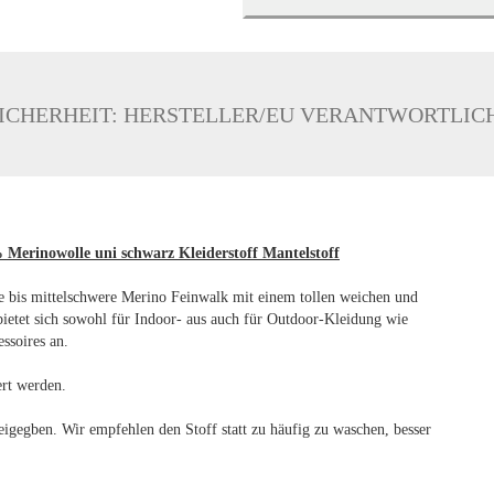
ICHERHEIT: HERSTELLER/EU VERANTWORTLIC
% Merinowolle uni schwarz Kleiderstoff Mantelstoff
e bis mittelschwere Merino Feinwalk mit einem tollen weichen und
bietet sich sowohl für Indoor- aus auch für Outdoor-Kleidung wie
ssoires an.
ert werden.
eigegben. Wir empfehlen den Stoff statt zu häufig zu waschen, besser