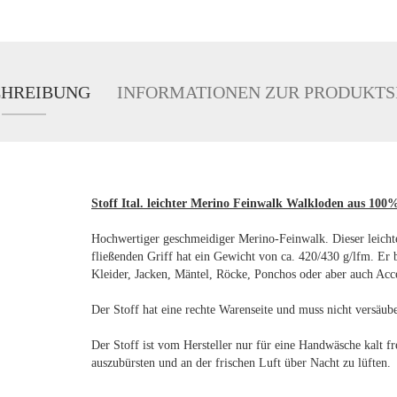
CHREIBUNG
INFORMATIONEN ZUR PRODUKTS
Stoff Ital. leichter Merino Feinwalk Walkloden aus 100
Hochwertiger geschmeidiger Merino-Feinwalk. Dieser leicht
fließenden Griff hat ein Gewicht von ca. 420/430 g/lfm. Er 
Kleider, Jacken, Mäntel, Röcke, Ponchos oder aber auch Acce
Der Stoff hat eine rechte Warenseite und muss nicht versäub
Der Stoff ist vom Hersteller nur für eine Handwäsche kalt fr
auszubürsten und an der frischen Luft über Nacht zu lüften.