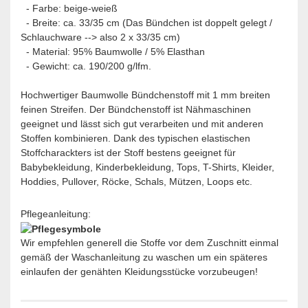
- Farbe: beige-weieß
- Breite: ca. 33/35 cm (Das Bündchen ist doppelt gelegt /
Schlauchware --> also 2 x 33/35 cm)
- Material: 95% Baumwolle / 5% Elasthan
- Gewicht: ca. 190/200 g/lfm.
Hochwertiger Baumwolle Bündchenstoff mit 1 mm breiten
feinen Streifen. Der Bündchenstoff ist Nähmaschinen
geeignet und lässt sich gut verarbeiten und mit anderen
Stoffen kombinieren. Dank des typischen elastischen
Stoffcharackters ist der Stoff bestens geeignet für
Babybekleidung, Kinderbekleidung, Tops, T-Shirts, Kleider,
Hoddies, Pullover, Röcke, Schals, Mützen, Loops etc.
Pflegeanleitung:
Wir empfehlen generell die Stoffe vor dem Zuschnitt einmal
gemäß der Waschanleitung zu waschen um ein späteres
einlaufen der genähten Kleidungsstücke vorzubeugen!