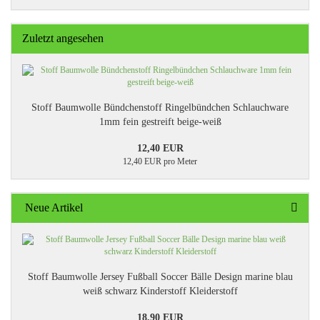
Zuletzt angesehen
Stoff Baumwolle Bündchenstoff Ringelbündchen Schlauchware
1mm fein gestreift beige-weiß
12,40 EUR
12,40 EUR pro Meter
Neue Artikel
Stoff Baumwolle Jersey Fußball Soccer Bälle Design marine blau
weiß schwarz Kinderstoff Kleiderstoff
18,90 EUR