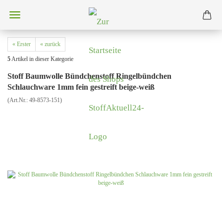
« Erster
« zurück
5
Artikel in dieser Kategorie
Stoff Baumwolle Bündchenstoff Ringelbündchen
Schlauchware 1mm fein gestreift beige-weiß
(Art.Nr.:
49-8573-151
)