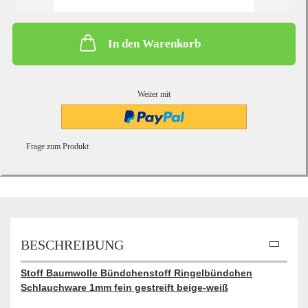
In den Warenkorb
Weiter mit
Frage zum Produkt
BESCHREIBUNG
Stoff Baumwolle Bündchenstoff Ringelbündchen
Schlauchware 1mm fein gestreift beige-weiß