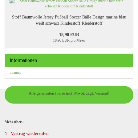
Stoff Baumwolle Jersey Fußball Soccer Bälle Design marine blau
weiß schwarz Kinderstoff Kleiderstoff
18,90 EUR
18,90 EUR pro Meter
Informationen
Sitemap
Alle genannten Preise incl. MwSt. zzgl. Versand!
Mehr über...
Vertrag wiederrufen