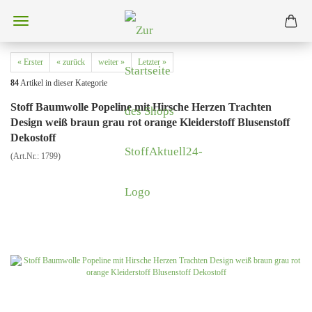
« Erster
« zurück
weiter »
Letzter »
84
Artikel in dieser Kategorie
Stoff Baumwolle Popeline mit Hirsche Herzen Trachten
Design weiß braun grau rot orange Kleiderstoff Blusenstoff
Dekostoff
(Art.Nr.:
1799
)