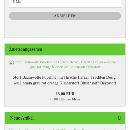
E-
ZUR
Mail
NEWSLETTER-
ANMELDUNG
ANMELDEN
Zuletzt angesehen
Stoff Baumwolle Popeline mit Hirsche Herzen Trachten Design
weiß braun grau rot orange Kleiderstoff Blusenstoff Dekostoff
13,00 EUR
13,00 EUR pro Meter
Neue Artikel