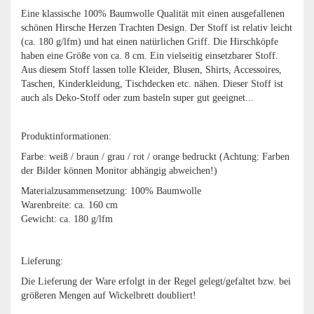
Eine klassische 100% Baumwolle Qualität mit einen ausgefallenen
schönen Hirsche Herzen Trachten Design. Der Stoff ist relativ leicht
(ca. 180 g/lfm) und hat einen natürlichen Griff. Die Hirschköpfe
haben eine Größe von ca. 8 cm. Ein vielseitig einsetzbarer Stoff.
Aus diesem Stoff lassen tolle Kleider, Blusen, Shirts, Accessoires,
Taschen, Kinderkleidung, Tischdecken etc. nähen. Dieser Stoff ist
auch als Deko-Stoff oder zum basteln super gut geeignet...
Produktinformationen:
Farbe: weiß / braun / grau / rot / orange bedruckt (Achtung: Farben
der Bilder können Monitor abhängig abweichen!)
Materialzusammensetzung: 100% Baumwolle
Warenbreite: ca. 160 cm
Gewicht: ca. 180 g/lfm
Lieferung:
Die Lieferung der Ware erfolgt in der Regel gelegt/gefaltet bzw. bei
größeren Mengen auf Wickelbrett doubliert!