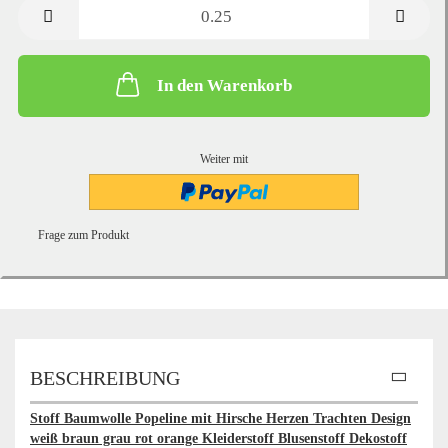
Meter
In den Warenkorb
Weiter mit
Frage zum Produkt
BESCHREIBUNG
Stoff Baumwolle Popeline mit Hirsche Herzen Trachten Design
weiß braun grau rot orange Kleiderstoff Blusenstoff Dekostoff