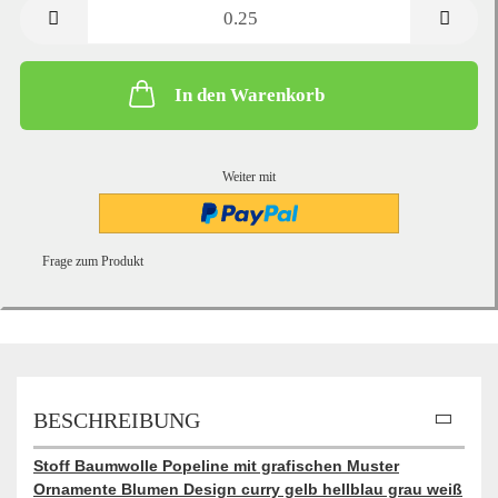
Meter
In den Warenkorb
Weiter mit
Frage zum Produkt
BESCHREIBUNG
Stoff Baumwolle Popeline mit grafischen Muster
Ornamente Blumen Design curry gelb hellblau grau weiß