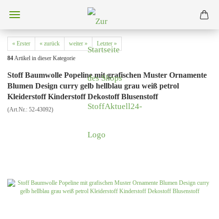
« Erster
« zurück
weiter »
Letzter »
84
Artikel in dieser Kategorie
Stoff Baumwolle Popeline mit grafischen Muster Ornamente
Blumen Design curry gelb hellblau grau weiß petrol
Kleiderstoff Kinderstoff Dekostoff Blusenstoff
(Art.Nr.:
52-43092
)