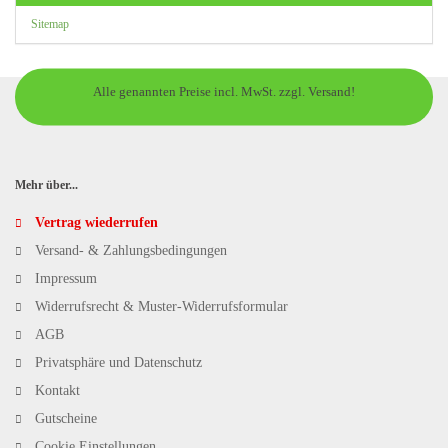
Sitemap
Alle genannten Preise incl. MwSt. zzgl. Versand!
Mehr über...
Vertrag wiederrufen
Versand- & Zahlungsbedingungen
Impressum
Widerrufsrecht & Muster-Widerrufsformular
AGB
Privatsphäre und Datenschutz
Kontakt
Gutscheine
Cookie Einstellungen