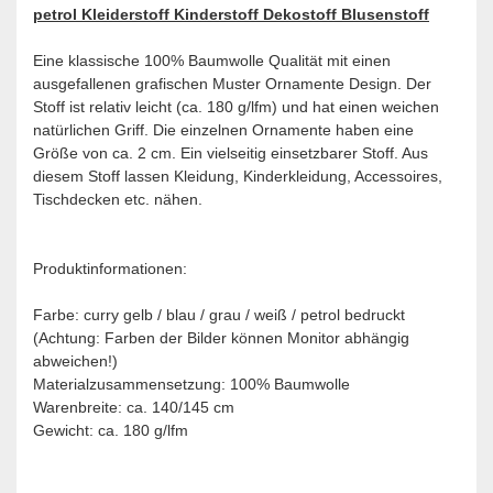
petrol Kleiderstoff Kinderstoff Dekostoff Blusenstoff
Eine klassische 100% Baumwolle Qualität mit einen
ausgefallenen grafischen Muster Ornamente Design. Der
Stoff ist relativ leicht (ca. 180 g/lfm) und hat einen weichen
natürlichen Griff. Die einzelnen Ornamente haben eine
Größe von ca. 2 cm. Ein vielseitig einsetzbarer Stoff. Aus
diesem Stoff lassen Kleidung, Kinderkleidung, Accessoires,
Tischdecken etc. nähen.
Produktinformationen:
Farbe: curry gelb / blau / grau / weiß / petrol bedruckt
(Achtung: Farben der Bilder können Monitor abhängig
abweichen!)
Materialzusammensetzung: 100% Baumwolle
Warenbreite: ca. 140/145 cm
Gewicht: ca. 180 g/lfm