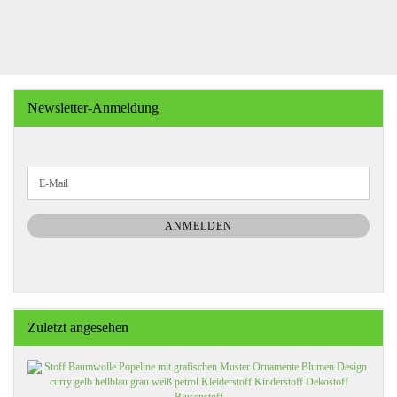
Newsletter-Anmeldung
WEITER
E-
ZUR
Mail
NEWSLETTER-
ANMELDUNG
ANMELDEN
Zuletzt angesehen