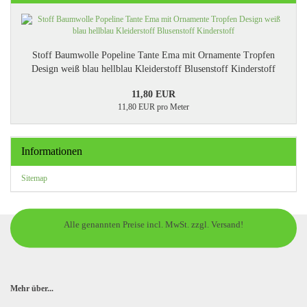
Stoff Baumwolle Popeline Tante Ema mit Ornamente Tropfen
Design weiß blau hellblau Kleiderstoff Blusenstoff Kinderstoff
11,80 EUR
11,80 EUR pro Meter
Informationen
Sitemap
Alle genannten Preise incl. MwSt. zzgl. Versand!
Mehr über...