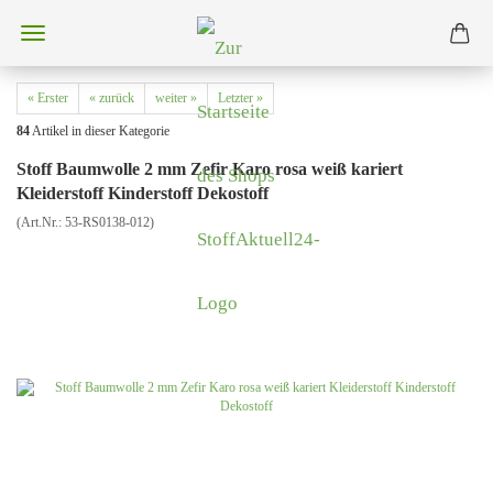
« Erster
« zurück
weiter »
Letzter »
84
Artikel in dieser Kategorie
Stoff Baumwolle 2 mm Zefir Karo rosa weiß kariert
Kleiderstoff Kinderstoff Dekostoff
(Art.Nr.:
53-RS0138-012
)