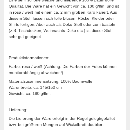
Qualität. Die Ware hat ein Gewicht von ca. 180 g/lfm. und ist
in rosa / weiß mit einem ca. 2 mm großen Karo kariert. Aus
diesem Stoff lassen sich tolle Blusen, Röcke, Kleider oder
Shirts fertigen. Aber auch als Deko-Stoff oder zum basteln
(z.B. Tischdecken, Weihnachts-Deko etc.) ist dieser Stoff
sehr gut geeignet.
Produktinformationen:
Farbe: rosa / weiß (Achtung: Die Farben der Fotos können
monitorabhängig abweichen!)
Materialzusammensetzung: 100% Baumwolle
Warenbreite: ca. 145/150 cm
Gewicht: ca. 180 g/lfm.
Lieferung:
Die Lieferung der Ware erfolgt in der Regel gelegt/gefaltet
bzw. bei größeren Mengen auf Wickelbrett doubliert.