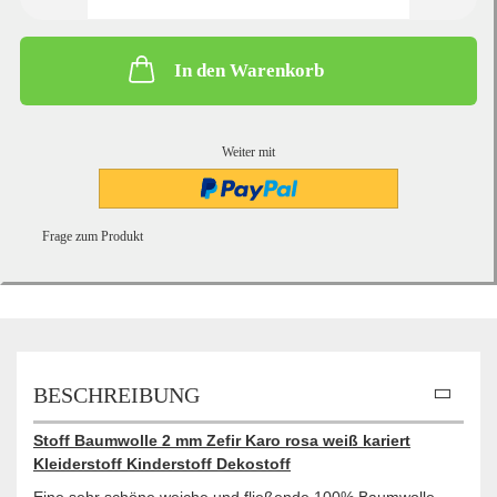
In den Warenkorb
Weiter mit
Frage zum Produkt
BESCHREIBUNG
Stoff Baumwolle 2 mm Zefir Karo rosa weiß kariert
Kleiderstoff Kinderstoff Dekostoff
Eine sehr schöne weiche und fließende 100% Baumwolle