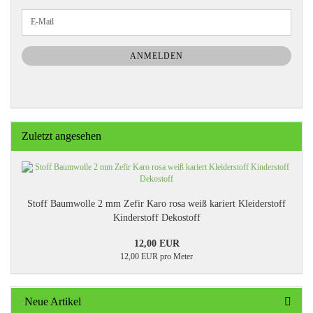
WEITER
E-
ZUR
Mail
NEWSLETTER-
ANMELDUNG
ANMELDEN
Zuletzt angesehen
Stoff Baumwolle 2 mm Zefir Karo rosa weiß kariert Kleiderstoff
Kinderstoff Dekostoff
12,00 EUR
12,00 EUR pro Meter
Neue Artikel