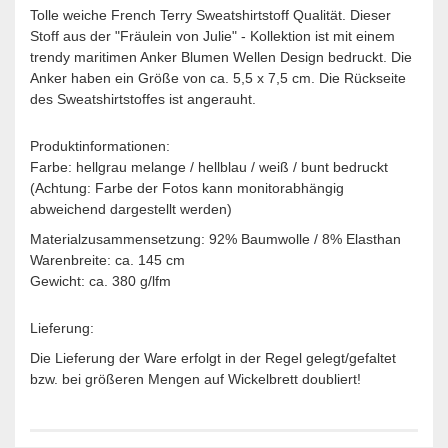
Tolle weiche French Terry Sweatshirtstoff Qualität. Dieser
Stoff aus der "Fräulein von Julie" - Kollektion ist mit einem
trendy maritimen Anker Blumen Wellen Design bedruckt. Die
Anker haben ein Größe von ca. 5,5 x 7,5 cm. Die Rückseite
des Sweatshirtstoffes ist angerauht.
Produktinformationen:
Farbe: hellgrau melange / hellblau / weiß / bunt bedruckt
(Achtung: Farbe der Fotos kann monitorabhängig
abweichend dargestellt werden)
Materialzusammensetzung: 92% Baumwolle / 8% Elasthan
Warenbreite: ca. 145 cm
Gewicht: ca. 380 g/lfm
Lieferung:
Die Lieferung der Ware erfolgt in der Regel gelegt/gefaltet
bzw. bei größeren Mengen auf Wickelbrett doubliert!