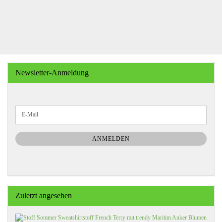
Newsletter-Anmeldung
WEITER
E-
ZUR
Mail
NEWSLETTER-
ANMELDUNG
ANMELDEN
Zuletzt angesehen