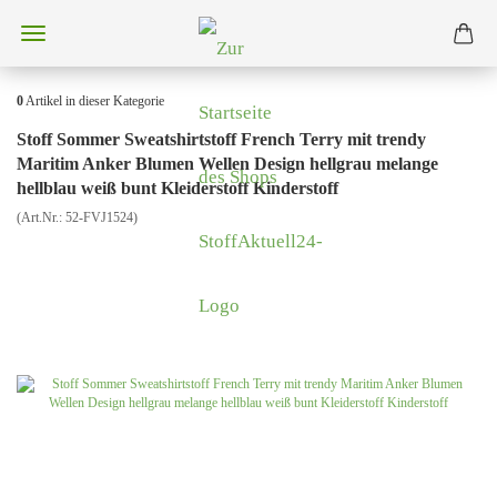
0
Artikel in dieser Kategorie
Stoff Sommer Sweatshirtstoff French Terry mit trendy
Maritim Anker Blumen Wellen Design hellgrau melange
hellblau weiß bunt Kleiderstoff Kinderstoff
(Art.Nr.:
52-FVJ1524
)