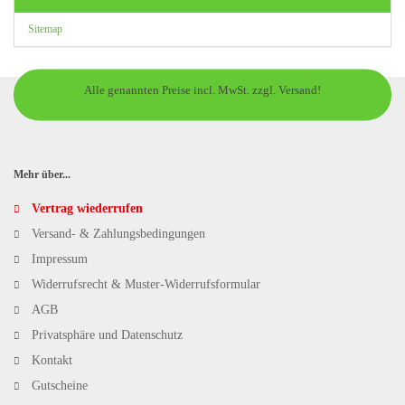
Sitemap
Alle genannten Preise incl. MwSt. zzgl. Versand!
Mehr über...
Vertrag wiederrufen
Versand- & Zahlungsbedingungen
Impressum
Widerrufsrecht & Muster-Widerrufsformular
AGB
Privatsphäre und Datenschutz
Kontakt
Gutscheine