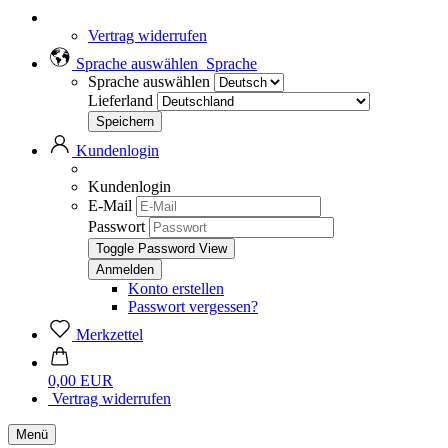
Vertrag widerrufen
Sprache auswählen
Sprache
Sprache auswählen
Lieferland
Kundenlogin
Kundenlogin
E-Mail
Passwort
Toggle Password View
Konto erstellen
Passwort vergessen?
Merkzettel
0,00 EUR
Vertrag widerrufen
Menü