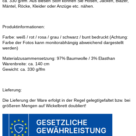
ca. 330 g/lfm. Aus diesen Stoff können Sie Hosen, Jacken, Blazer,
Mäntel, Röcke, Kleider oder Anzüge etc. nähen.
Produktinformationen:
Farbe: weiß / rot / rosa / grau / schwarz / bunt bedruckt (Achtung:
Farbe der Fotos kann monitorabhängig abweichend dargestellt
werden)
Materialzusammensetzung: 97% Baumwolle / 3% Elasthan
Warenbreite: ca. 140 cm
Gewicht: ca. 330 g/lfm
Lieferung:
Die Lieferung der Ware erfolgt in der Regel gelegt/gefaltet bzw. bei
größeren Mengen auf Wickelbrett doubliert!