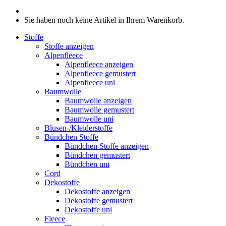
Sie haben noch keine Artikel in Ihrem Warenkorb.
Stoffe
Stoffe anzeigen
Alpenfleece
Alpenfleece anzeigen
Alpenfleece gemustert
Alpenfleece uni
Baumwolle
Baumwolle anzeigen
Baumwolle gemustert
Baumwolle uni
Blusen-/Kleiderstoffe
Bündchen Stoffe
Bündchen Stoffe anzeigen
Bündchen gemustert
Bündchen uni
Cord
Dekostoffe
Dekostoffe anzeigen
Dekostoffe gemustert
Dekostoffe uni
Fleece