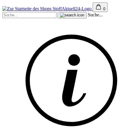
0
Suche...