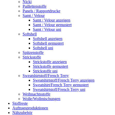
Nicki
Paillettenstoffe
Panels / Rapportdrucke
Samt / Velour
Samt / Velour anzeigen
Samt / Velour gemustert
Samt / Velour uni
Softshell
Softshell anzeigen
Softshell gemustert
Softshell uni
Spitzenstoffe
Strickstoffe
Strickstoffe anzeigen
Strickstoffe gemustert
Strickstoffe uni
Sweatshirtstoff/French Terry
Sweatshirtstoff/French Terry anzeigen
Sweatshirt/French Terry gemustert
Sweatshirtstoff/French Terry uni
Weihnachtsstoffe
Wolle/Wollmischungen
Stoffreste
Auftragsproduktionen
Nähzubehör