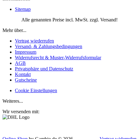
Sitemap
Alle genannten Preise incl. MwSt. zzgl. Versand!
Mehr über...
Vertrag wiederrufen
Versand- & Zahlungsbedingungen
Impressum
Widerrufsrecht & Muster-Widerrufsformular
AGB
Privatsphäre und Datenschutz
Kontakt
Gutscheine
Cookie Einstellungen
Weiteres...
Wir versenden mit:
Online-Shop
by Gambio.de © 2026
Vertrag widerrufen