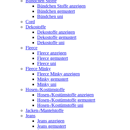
Bündchen Stoffe
Bündchen Stoffe anzeigen
Bündchen gemustert
Bündchen uni
Cord
Dekostoffe
Dekostoffe anzeigen
Dekostoffe gemustert
Dekostoffe uni
Fleece
Fleece anzeigen
Fleece gemustert
Fleece uni
Fleece Minky
Fleece Minky anzeigen
Minky gemustert
Minky uni
Hosen-/Kostümstoffe
Hosen-/Kostümstoffe anzeigen
Hosen-/Kostümstoffe gemustert
Hosen-/Kostümstoffe uni
Jacken-/Mantelstoffe
Jeans
Jeans anzeigen
Jeans gemustert