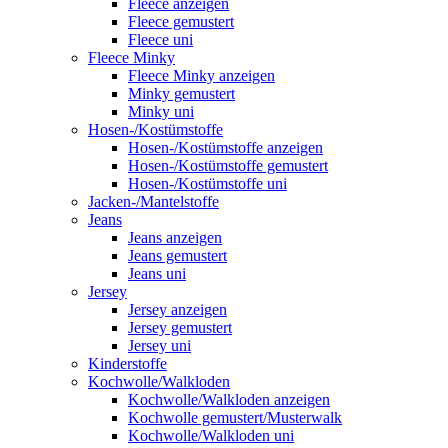
Fleece anzeigen
Fleece gemustert
Fleece uni
Fleece Minky
Fleece Minky anzeigen
Minky gemustert
Minky uni
Hosen-/Kostümstoffe
Hosen-/Kostümstoffe anzeigen
Hosen-/Kostümstoffe gemustert
Hosen-/Kostümstoffe uni
Jacken-/Mantelstoffe
Jeans
Jeans anzeigen
Jeans gemustert
Jeans uni
Jersey
Jersey anzeigen
Jersey gemustert
Jersey uni
Kinderstoffe
Kochwolle/Walkloden
Kochwolle/Walkloden anzeigen
Kochwolle gemustert/Musterwalk
Kochwolle/Walkloden uni