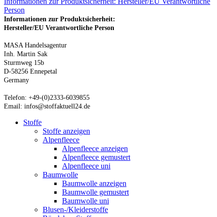
Informationen zur Produktsicherheit: Hersteller/EU Verantwortliche
Person
Informationen zur Produktsicherheit:
Hersteller/EU Verantwortliche Person
MASA Handelsagentur
Inh. Martin Sak
Sturmweg 15b
D-58256 Ennepetal
Germany
Telefon: +49-(0)2333-6039855
Email: infos@stoffaktuell24.de
Stoffe
Stoffe anzeigen
Alpenfleece
Alpenfleece anzeigen
Alpenfleece gemustert
Alpenfleece uni
Baumwolle
Baumwolle anzeigen
Baumwolle gemustert
Baumwolle uni
Blusen-/Kleiderstoffe