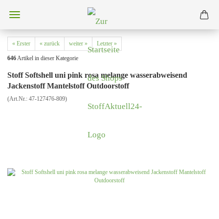
« Erster
« zurück
weiter »
Letzter »
646
Artikel in dieser Kategorie
Stoff Softshell uni pink rosa melange wasserabweisend
Jackenstoff Mantelstoff Outdoorstoff
(Art.Nr.:
47-127476-809
)