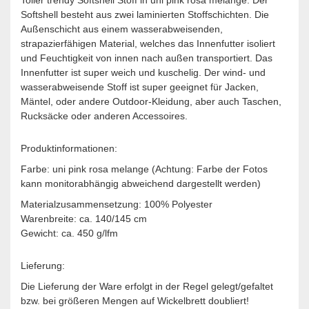
Softshell besteht aus zwei laminierten Stoffschichten. Die
Außenschicht aus einem wasserabweisenden,
strapazierfähigen Material, welches das Innenfutter isoliert
und Feuchtigkeit von innen nach außen transportiert. Das
Innenfutter ist super weich und kuschelig. Der wind- und
wasserabweisende Stoff ist super geeignet für Jacken,
Mäntel, oder andere Outdoor-Kleidung, aber auch Taschen,
Rucksäcke oder anderen Accessoires.
Produktinformationen:
Farbe: uni pink rosa melange (Achtung: Farbe der Fotos
kann monitorabhängig abweichend dargestellt werden)
Materialzusammensetzung: 100% Polyester
Warenbreite: ca. 140/145 cm
Gewicht:
ca. 450 g/lfm
Lieferung:
Die Lieferung der Ware erfolgt in der Regel gelegt/gefaltet
bzw. bei größeren Mengen auf Wickelbrett doubliert!