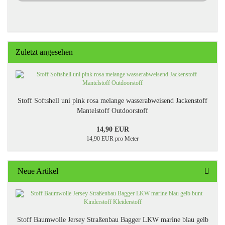
Zuletzt angesehen
Stoff Softshell uni pink rosa melange wasserabweisend Jackenstoff
Mantelstoff Outdoorstoff
14,90 EUR
14,90 EUR pro Meter
Neue Artikel
Stoff Baumwolle Jersey Straßenbau Bagger LKW marine blau gelb