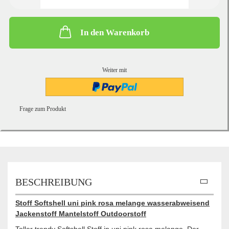
In den Warenkorb
Weiter mit
Frage zum Produkt
BESCHREIBUNG
Stoff Softshell uni pink rosa melange wasserabweisend
Jackenstoff Mantelstoff Outdoorstoff
Toller trendy Softshell Stoff in uni pink rosa melange. Der