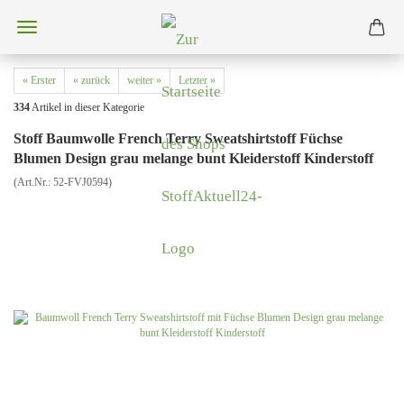
« Erster
« zurück
weiter »
Letzter »
334
Artikel in dieser Kategorie
Stoff Baumwolle French Terry Sweatshirtstoff Füchse
Blumen Design grau melange bunt Kleiderstoff Kinderstoff
(Art.Nr.:
52-FVJ0594
)