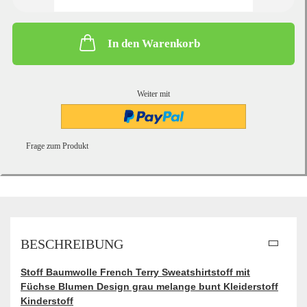
In den Warenkorb
Weiter mit
Frage zum Produkt
BESCHREIBUNG
Stoff Baumwolle French Terry Sweatshirtstoff mit
Füchse Blumen Design grau melange bunt Kleiderstoff
Kinderstoff