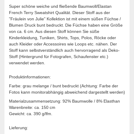
Super schöne weiche und fließende Baumwoll/Elastan
French Terry Sweatshirt Qualität. Dieser Stoff aus der
"Fräulein von Julie" Kollektion ist mit einem süßen Füchse /
Blumen Druck bunt bedruckt. Die Füchse haben eine Größe
von ca. 6 cm. Aus diesen Stoff können Sie süße
Kinderkleidung, Tuniken, Shirts, Tops, Polos, Röcke oder
auch Kleider oder Accessoires wie Loops etc. nähen. Der
Stoff kann selbstverständlich auch hervorragend als Deko-
Stoff (Hintergrund für Fotografen, Schaufenster etc.)
verwendet werden.
Produktinformationen:
Farbe: grau melange / bunt bedruckt (Achtung: Farbe der
Fotos kann monitorabhängig abweichend dargestellt werden)
Materialzusammensetzung: 92% Baumwolle / 8% Elasthan
Warenbreite: ca. 150 cm
Gewicht: ca. 390 g/lfm.
Lieferung: