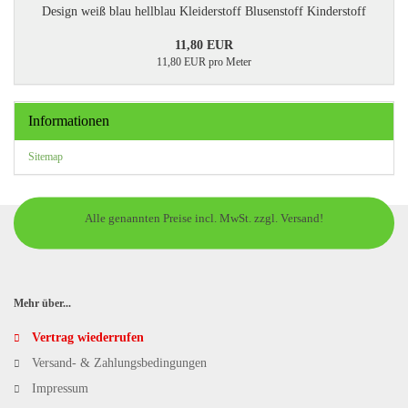
Design weiß blau hellblau Kleiderstoff Blusenstoff Kinderstoff
11,80 EUR
11,80 EUR pro Meter
Informationen
Sitemap
Alle genannten Preise incl. MwSt. zzgl. Versand!
Mehr über...
Vertrag wiederrufen
Versand- & Zahlungsbedingungen
Impressum