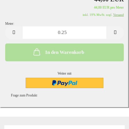
44,00 EUR pro Meter
inkl. 19% MwSt. zzgl.
Versand
Meter:
Meter
In den Warenkorb
Weiter mit
Frage zum Produkt