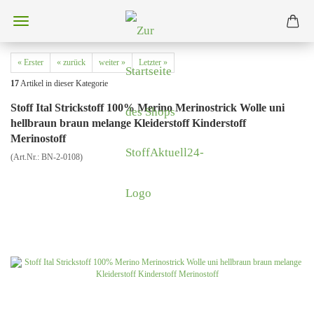
« Erster
« zurück
weiter »
Letzter »
17
Artikel in dieser Kategorie
Stoff Ital Strickstoff 100% Merino Merinostrick Wolle uni
hellbraun braun melange Kleiderstoff Kinderstoff
Merinostoff
(Art.Nr.:
BN-2-0108
)