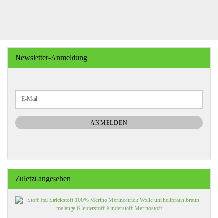
Newsletter-Anmeldung
WEITER
E-
ZUR
Mail
NEWSLETTER-
ANMELDUNG
ANMELDEN
Zuletzt angesehen