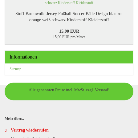
Stoff Baumwolle Jersey Fußball Soccer Bälle Design blau rot
orange weiß schwarz Kinderstoff Kleiderstoff
15,90 EUR
15,90 EUR pro Meter
Informationen
Sitemap
Alle genannten Preise incl. MwSt. zzgl. Versand!
Mehr über...
Vertrag wiederrufen