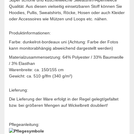
Qualität. Aus diesen vielseitig einsetzbaren Stoff können Sie
Hoodies, Pullis, Sweatshirts, Röcke, Hosen oder auch Kleider
oder Accessoires wie Mützen und Loops etc. nähen.
Produktinformationen:
Farbe: dunkelrot-bordeaux uni (Achtung: Farbe der Fotos
kann monitorabhängig abweichend dargestellt werden)
Materialzusammensetzung: 64% Polyester / 33% Baumwolle
/ 3% Elasthan
Warenbreite: ca. 150/155 cm
Gewicht: ca. 510 g/lfm (340 g/m²)
Lieferung:
Die Lieferung der Ware erfolgt in der Regel gelegt/gefaltet
bzw. bei größeren Mengen auf Wickelbrett doubliert!
Pflegeanleitung: