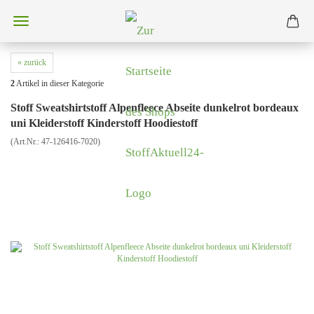
« zurück
2
Artikel in dieser Kategorie
Stoff Sweatshirtstoff Alpenfleece Abseite dunkelrot bordeaux
uni Kleiderstoff Kinderstoff Hoodiestoff
(Art.Nr.:
47-126416-7020
)