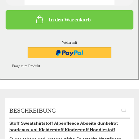
In den Warenkorb
Weiter mit
Frage zum Produkt
BESCHREIBUNG
Stoff Sweatshirtstoff Alpenfleece Abseite dunkelrot
bordeaux uni Kleiderstoff Kinderstoff Hoodiestoff
Super schöne und kuschelweiche Sweatshirt-Alpenfleece