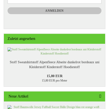
ZUR
Mail
NEWSLETTER-
ANMELDUNG
ANMELDEN
Zuletzt angesehen
Stoff Sweatshirtstoff Alpenfleece Abseite dunkelrot bordeaux uni
Kleiderstoff Kinderstoff Hoodiestoff
15,80 EUR
15,80 EUR pro Meter
Neue Artikel