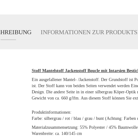
CHREIBUNG
INFORMATIONEN ZUR PRODUKTS
Stoff Mantelstoff Jackenstoff Boucle mit Intarsien Besti
Ein ausgefallener Mantel- /Jackenstoff. Der Grundstoff ist 
ist. Der Stoff kann von beiden Seiten verwendet werden Ei
Design. Die andere Seite in in einer silbergrau Köper-Optik 
Gewicht von ca. 660 g/lfm. Aus diesem Stoff können Sie ext
Produktinformationen:
Farbe: silbergrau / rot / blau / grau / bunt (Achtung: Farb
Materialzusammensetzung: 55% Polyester / 45% Baumwolle
Warenbreite: ca. 140/145 cm