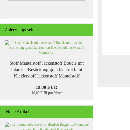
Zuletzt angesehen
Stoff Mantelstoff Jackenstoff Boucle mit
Intarsien Bestickung grau blau rot bunt
Kleiderstoff Jackenstoff Mantelstoff
19,00 EUR
19,00 EUR pro Meter
Neue Artikel