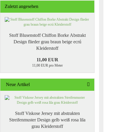
Zuletzt angesehen
Stoff Blusenstoff Chiffon Borke Abstrakt
Design flieder grau braun beige ecrú
Kleiderstoff
11,00 EUR
11,00 EUR pro Meter
Neue Artikel
Stoff Viskose Jersey mit abstrakten
Streifenmuster Design gelb weiß rosa lila
grau Kleiderstoff