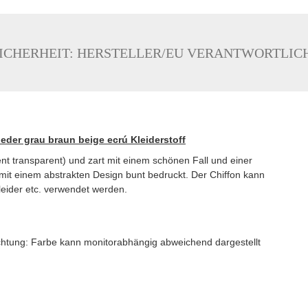
ICHERHEIT: HERSTELLER/EU VERANTWORTLIC
ieder grau braun beige ecrú Kleiderstoff
nt transparent) und zart mit einem schönen Fall und einer
ist mit einem abstrakten Design bunt bedruckt. Der Chiffon kann
leider etc. verwendet werden.
 (Achtung: Farbe kann monitorabhängig abweichend dargestellt