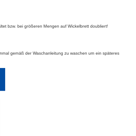
altet bzw. bei größeren Mengen auf Wickelbrett doubliert!
 einmal gemäß der Waschanleitung zu waschen um ein späteres