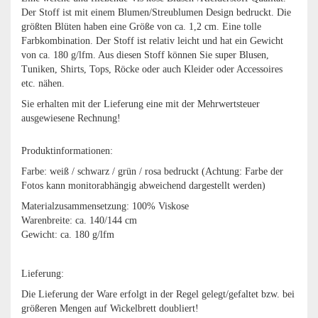
Der Stoff ist mit einem Blumen/Streublumen Design bedruckt. Die
größten Blüten haben eine Größe von ca. 1,2 cm. Eine tolle
Farbkombination. Der Stoff ist relativ leicht und hat ein Gewicht
von ca. 180 g/lfm. Aus diesen Stoff können Sie super Blusen,
Tuniken, Shirts, Tops, Röcke oder auch Kleider oder Accessoires
etc. nähen.
Sie erhalten mit der Lieferung eine mit der Mehrwertsteuer
ausgewiesene Rechnung!
Produktinformationen:
Farbe: weiß / schwarz / grün / rosa bedruckt (Achtung: Farbe der
Fotos kann monitorabhängig abweichend dargestellt werden)
Materialzusammensetzung: 100% Viskose
Warenbreite: ca. 140/144 cm
Gewicht: ca. 180 g/lfm
Lieferung:
Die Lieferung der Ware erfolgt in der Regel gelegt/gefaltet bzw. bei
größeren Mengen auf Wickelbrett doubliert!