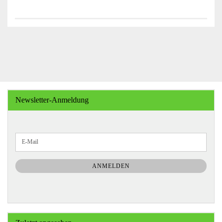
Newsletter-Anmeldung
WEITER
E-
ZUR
Mail
NEWSLETTER-
ANMELDUNG
ANMELDEN