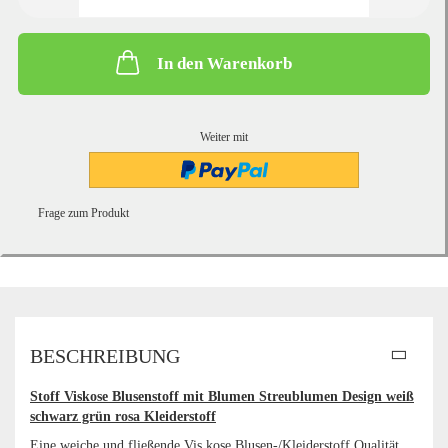
In den Warenkorb
Weiter mit
Frage zum Produkt
BESCHREIBUNG
Stoff Viskose Blusenstoff mit Blumen Streublumen Design weiß
schwarz grün rosa Kleiderstoff
Eine weiche und fließende Vis kose Blusen-/Kleiderstoff Qualität.