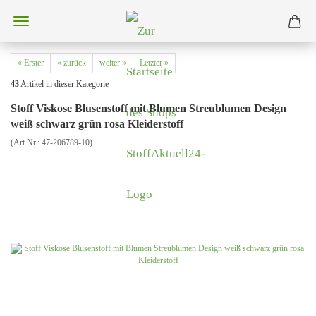
« Erster
« zurück
weiter »
Letzter »
43
Artikel in dieser Kategorie
Stoff Viskose Blusenstoff mit Blumen Streublumen Design
weiß schwarz grün rosa Kleiderstoff
(Art.Nr.:
47-206789-10
)