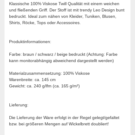
Klassische 100% Viskose Twill Qualität mit einem weichen
und fließenden Griff. Der Stoff ist mit trendy Leo Design bunt
bedruckt. Ideal zum nähen von Kleider, Tuniken, Blusen,
Shirts, Röcke, Tops oder Accessoires.
Produktinformationen:
Farbe: braun / schwarz / beige bedruckt (Achtung: Farbe
kann monitorabhängig abweichend dargestellt werden)
Materialzusammensetzung: 100% Viskose
Warenbreite: ca. 145 cm
Gewicht: ca. 240 g/lfm (ca. 165 g/m²)
Lieferung:
Die Lieferung der Ware erfolgt in der Regel gelegt/gefaltet
bzw. bei größeren Mengen auf Wickelbrett doubliert!