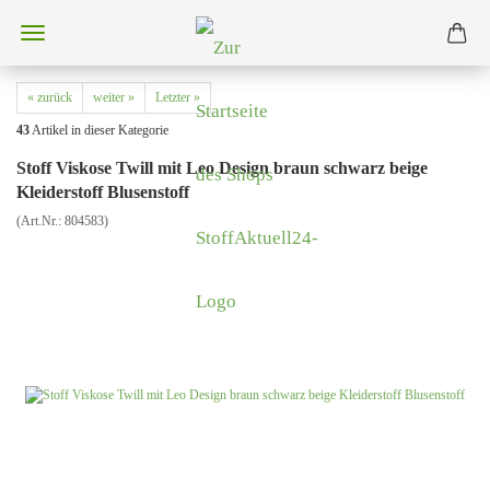
« zurück
weiter »
Letzter »
43
Artikel in dieser Kategorie
Stoff Viskose Twill mit Leo Design braun schwarz beige
Kleiderstoff Blusenstoff
(Art.Nr.:
804583
)