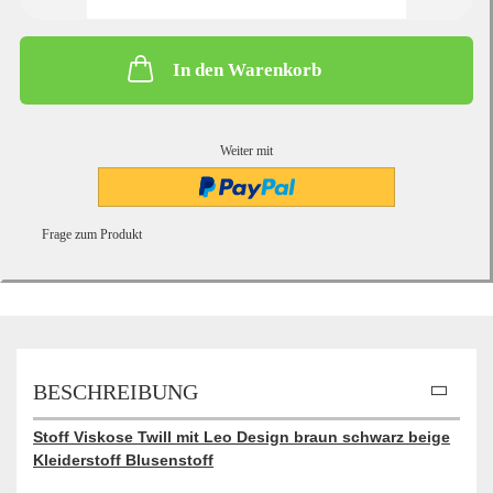
In den Warenkorb
Weiter mit
Frage zum Produkt
BESCHREIBUNG
Stoff Viskose Twill mit Leo Design braun schwarz beige
Kleiderstoff Blusenstoff