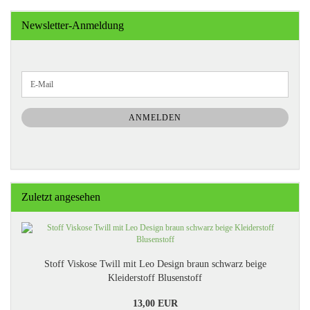
Newsletter-Anmeldung
WEITER
E-
ZUR
Mail
NEWSLETTER-
ANMELDUNG
ANMELDEN
Zuletzt angesehen
Stoff Viskose Twill mit Leo Design braun schwarz beige
Kleiderstoff Blusenstoff
13,00 EUR