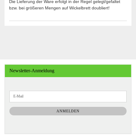
Die Lieferung der Ware erfolgt in der Regel gelegt/gefaltet
bzw. bei größeren Mengen auf Wickelbrett doubliert!
Newsletter-Anmeldung
WEITER
E-
ZUR
Mail
NEWSLETTER-
ANMELDUNG
ANMELDEN