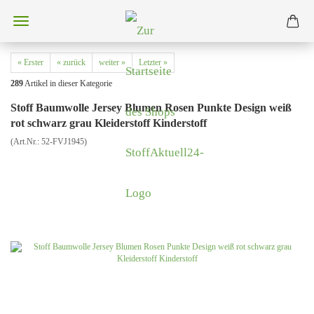
« Erster
« zurück
weiter »
Letzter »
289
Artikel in dieser Kategorie
Stoff Baumwolle Jersey Blumen Rosen Punkte Design weiß
rot schwarz grau Kleiderstoff Kinderstoff
(Art.Nr.:
52-FVJ1945
)