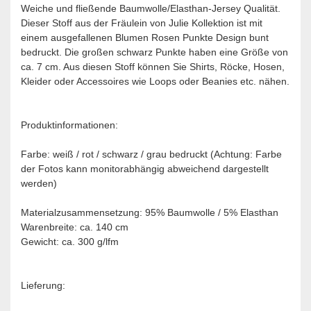
Weiche und fließende Baumwolle/Elasthan-Jersey Qualität.
Dieser Stoff aus der Fräulein von Julie Kollektion ist mit
einem ausgefallenen Blumen Rosen Punkte Design bunt
bedruckt. Die großen schwarz Punkte haben eine Größe von
ca. 7 cm. Aus diesen Stoff können Sie Shirts, Röcke, Hosen,
Kleider oder Accessoires wie Loops oder Beanies etc. nähen.
Produktinformationen:
Farbe: weiß / rot / schwarz / grau bedruckt (Achtung: Farbe
der Fotos kann monitorabhängig abweichend dargestellt
werden)
Materialzusammensetzung: 95% Baumwolle / 5% Elasthan
Warenbreite: ca. 140 cm
Gewicht: ca. 300 g/lfm
Lieferung: