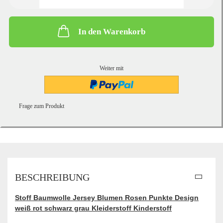
In den Warenkorb
Weiter mit
Frage zum Produkt
BESCHREIBUNG
Stoff Baumwolle Jersey Blumen Rosen Punkte Design
weiß rot schwarz grau Kleiderstoff Kinderstoff