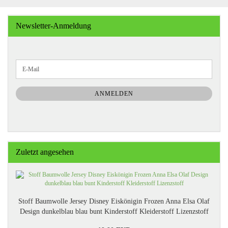
Newsletter-Anmeldung
WEITER
E-
ZUR
Mail
NEWSLETTER-
ANMELDUNG
ANMELDEN
Zuletzt angesehen
Stoff Baumwolle Jersey Disney Eiskönigin Frozen Anna Elsa Olaf
Design dunkelblau blau bunt Kinderstoff Kleiderstoff Lizenzstoff