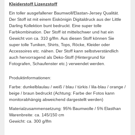
Kleiderstoff Lizenzstoff
Ein toller ausgefallener Baumwoll/Elastan-Jersey Qualität.
Der Stoff ist mit einem Eiskönigin Digitaldruck aus der Little
Darling Kollektion bunt bedruckt. Eine super tolle
Farbkombination. Der Stoff ist mittelschwer und hat ein
Gewicht von ca. 310 g/lfm. Aus diesen Stoff können Sie
super tolle Tuniken, Shirts, Tops, Röcke, Kleider oder
Accessoires etc. nähen. Der Stoff kann selbstverständlich
auch hervorragend als Deko-Stoff (Hintergrund für
Fotografen, Schaufenster etc.) verwendet werden. ​
Produktinformationen:
Farbe: dunkelblaulau / weiß / blau / türkis / lila-blau / orange /
beige / braun bedruckt (Achtung: Farbe der Fotos kann
monitorabhängig abweichend dargestellt werden)
Materialzusammensetzung: 95% Baumwolle / 5% Elasthan
Warenbreite: ca. 145/150 cm
Gewicht: ca. 300 g/lfm