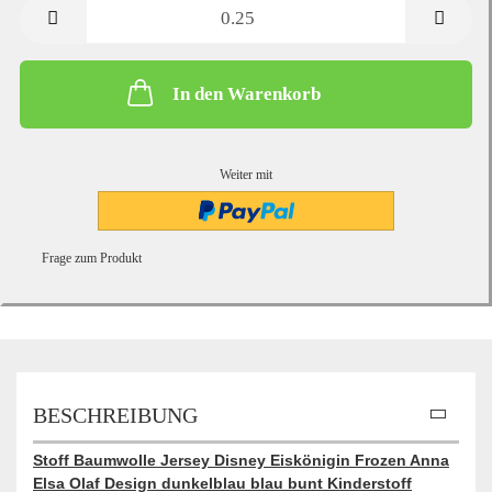
Meter
In den Warenkorb
Weiter mit
Frage zum Produkt
BESCHREIBUNG
Stoff Baumwolle Jersey Disney Eiskönigin Frozen Anna
Elsa Olaf Design dunkelblau blau bunt Kinderstoff