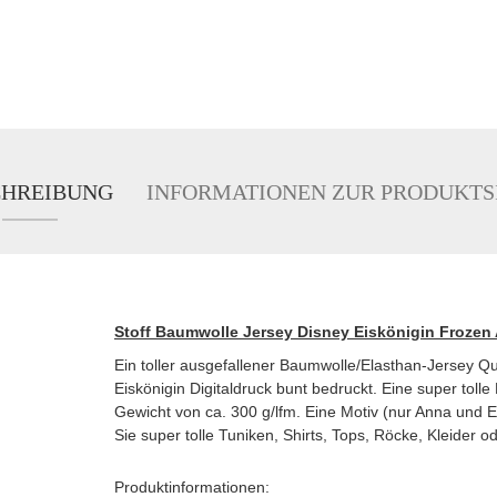
CHREIBUNG
INFORMATIONEN ZUR PRODUKTS
Stoff Baumwolle Jersey Disney Eiskönigin Frozen 
Ein toller ausgefallener Baumwolle/Elasthan-Jersey Qua
Eiskönigin Digitaldruck bunt bedruckt. Eine super tolle
Gewicht von ca. 300 g/lfm. Eine Motiv (nur Anna und E
Sie super tolle Tuniken, Shirts, Tops, Röcke, Kleider
Produktinformationen: