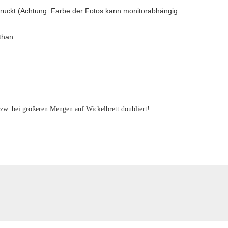
edruckt (Achtung: Farbe der Fotos kann monitorabhängig
than
 bzw. bei größeren Mengen auf Wickelbrett doubliert!