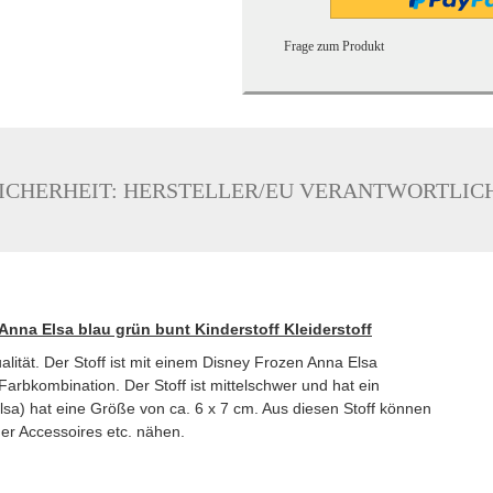
Frage zum Produkt
ICHERHEIT: HERSTELLER/EU VERANTWORTLIC
Anna Elsa blau grün bunt Kinderstoff Kleiderstoff
lität. Der Stoff ist mit einem Disney Frozen Anna Elsa
 Farbkombination. Der Stoff ist mittelschwer und hat ein
lsa) hat eine Größe von ca. 6 x 7 cm. Aus diesen Stoff können
 oder Accessoires etc. nähen.