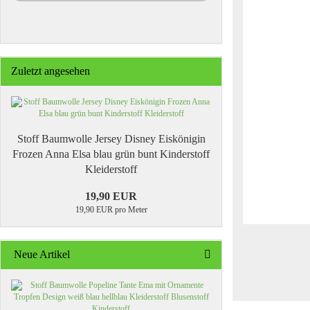
Zuletzt angesehen
Stoff Baumwolle Jersey Disney Eiskönigin
Frozen Anna Elsa blau grün bunt Kinderstoff
Kleiderstoff
19,90 EUR
19,90 EUR pro Meter
Neue Artikel