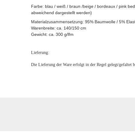
Farbe: blau / weiß / braun /beige / bordeaux / pink b
abweichend dargestellt werden)
Materialzusammensetzung: 95% Baumwolle / 5% Elas
Warenbreite: ca. 140/150 cm
Gewicht: ca. 300 g/lfm
Lieferung:
Die Lieferung der Ware erfolgt in der Regel gelegt/gefaltet