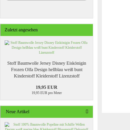
Zuletzt angesehen
Stoff Baumwolle Jersey Disney Eiskönigin
Frozen Olfa Design hellblau weiß bunt
Kinderstoff Kleiderstoff Lizenzstoff
19,95 EUR
19,95 EUR pro Meter
Neue Artikel