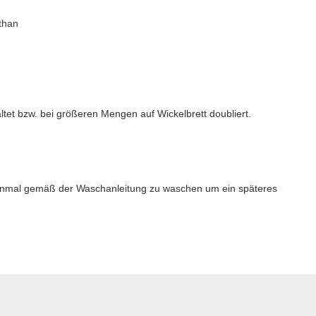
than
altet bzw. bei größeren Mengen auf Wickelbrett doubliert.
 einmal gemäß der Waschanleitung zu waschen um ein späteres