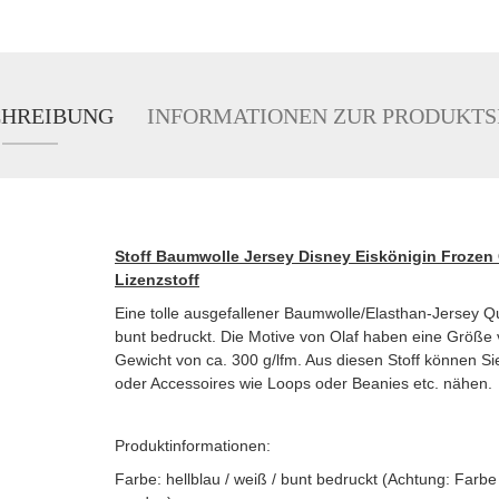
CHREIBUNG
INFORMATIONEN ZUR PRODUKTS
Stoff Baumwolle Jersey Disney Eiskönigin Frozen O
Lizenzstoff
Eine tolle ausgefallener Baumwolle/Elasthan-Jersey Qua
bunt bedruckt. Die Motive von Olaf haben eine Größe vo
Gewicht von ca. 300 g/lfm. Aus diesen Stoff können Si
oder Accessoires wie Loops oder Beanies etc. nähen.
Produktinformationen:
Farbe: hellblau / weiß / bunt bedruckt (Achtung: Far