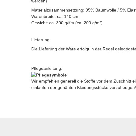
werden)
Materialzusammensetzung: 95% Baumwolle / 5% Elas
Warenbreite: ca. 140 cm
Gewicht: ca. 300 g/lfm (ca. 200 g/m²)
Lieferung:
Die Lieferung der Ware erfolgt in der Regel gelegt/gef
Pflegeanleitung:
Wir empfehlen generell die Stoffe vor dem Zuschnitt
einlaufen der genähten Kleidungsstücke vorzubeugen!