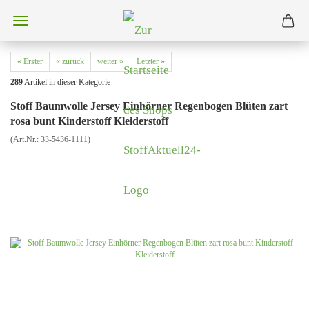
« Erster
« zurück
weiter »
Letzter »
289
Artikel in dieser Kategorie
Stoff Baumwolle Jersey Einhörner Regenbogen Blüten zart
rosa bunt Kinderstoff Kleiderstoff
(Art.Nr.:
33-5436-1111
)