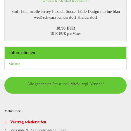
Stoff Baumwolle Jersey Fußball Soccer Bälle Design marine blau
weiß schwarz Kinderstoff Kleiderstoff
18,90 EUR
18,90 EUR pro Meter
Informationen
Sitemap
Alle genannten Preise incl. MwSt. zzgl. Versand!
Mehr über...
Vertrag wiederrufen
Versand- & Zahlungsbedingungen