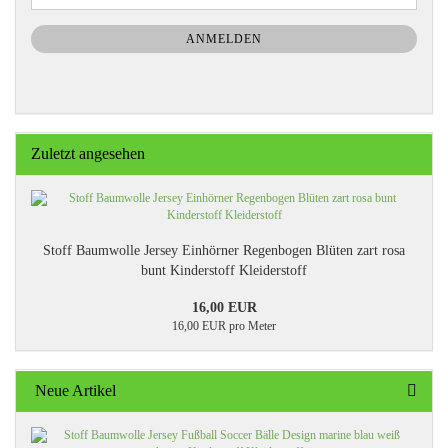
Mail
NEWSLETTER-
ANMELDUNG
ANMELDEN
Zuletzt angesehen
Stoff Baumwolle Jersey Einhörner Regenbogen Blüten zart rosa
bunt Kinderstoff Kleiderstoff
16,00 EUR
16,00 EUR pro Meter
Neue Artikel