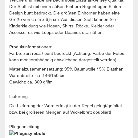
Der Stoff ist mit einen süßen Einhorn Regenbogen Blüten
Design bunt bedruckt. Die größten Einhörner haben eine
Größe von ca. 5 x 6,5 cm. Aus diesen Stoff können Sie
Kinderkleidung wie Hosen, Shirts, Röcke, Kleider oder
Accessoires wie Loops oder Beanies etc. nähen.
Produktinformationen:
Farbe: zart rosa / bunt bedruckt (Achtung: Farbe der Fotos
kann monitorabhängig abweichend dargestellt werden)
Materialzusammensetzung: 95% Baumwolle / 5% Elasthan
Warenbreite: ca. 146/150 cm
Gewicht: ca. 300 g/lfm
Lieferung:
Die Lieferung der Ware erfolgt in der Regel gelegt/gefaltet
bzw. bei größeren Mengen auf Wickelbrett doubliert!
Pflegeanleitung: