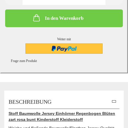
In den Warenkorb
Weiter mit
Frage zum Produkt
BESCHREIBUNG
Stoff Baumwolle Jersey Einhörner Regenbogen Blüten
zart rosa bunt Kinderstoff Kleiderstoff
Weiche und fließende Baumwolle/Elasthan-Jersey Qualität.