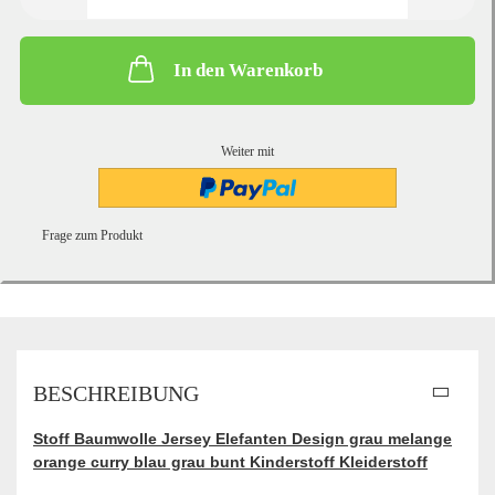
In den Warenkorb
Weiter mit
Frage zum Produkt
BESCHREIBUNG
Stoff Baumwolle Jersey Elefanten Design grau melange
orange curry blau grau bunt Kinderstoff Kleiderstoff