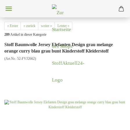
« Erster
« zurück
weiter »
Letzter »
289
Artikel in dieser Kategorie
Stoff Baumwolle Jersey Elefanten Design grau melange
orange curry blau grau bunt Kinderstoff Kleiderstoff
(Art.Nr.:
52-FVJ2662
)