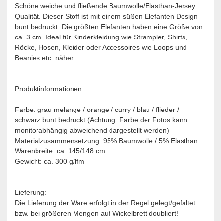
Schöne weiche und fließende Baumwolle/Elasthan-Jersey
Qualität. Dieser Stoff ist mit einem süßen Elefanten Design
bunt bedruckt. Die größten Elefanten haben eine Größe von
ca. 3 cm. Ideal für Kinderkleidung wie Strampler, Shirts,
Röcke, Hosen, Kleider oder Accessoires wie Loops und
Beanies etc. nähen.
Produktinformationen:
Farbe: grau melange / orange / curry / blau / flieder /
schwarz bunt bedruckt (Achtung: Farbe der Fotos kann
monitorabhängig abweichend dargestellt werden)
Materialzusammensetzung: 95% Baumwolle / 5% Elasthan
Warenbreite: ca. 145/148 cm
Gewicht: ca. 300 g/lfm
Lieferung:
Die Lieferung der Ware erfolgt in der Regel gelegt/gefaltet
bzw. bei größeren Mengen auf Wickelbrett doubliert!