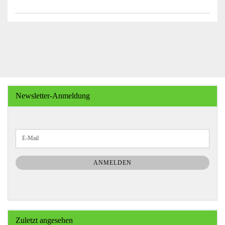
Newsletter-Anmeldung
WEITER
E-
ZUR
Mail
NEWSLETTER-
ANMELDUNG
ANMELDEN
Zuletzt angesehen