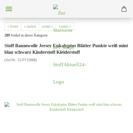
« Erster
« zurück
weiter »
Letzter »
289
Artikel in dieser Kategorie
Stoff Baumwolle Jersey Eukalyptus Blätter Punkte weiß mint
blau schwarz Kinderstoff Kleiderstoff
(Art.Nr.:
52-FVJ2608
)