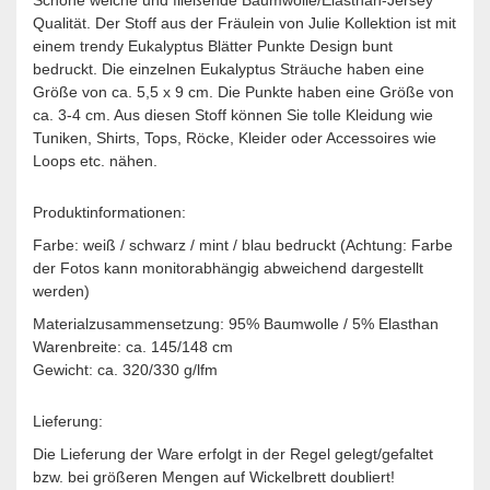
Qualität. Der Stoff aus der Fräulein von Julie Kollektion ist mit
einem trendy Eukalyptus Blätter Punkte Design bunt
bedruckt. Die einzelnen Eukalyptus Sträuche haben eine
Größe von ca. 5,5 x 9 cm. Die Punkte haben eine Größe von
ca. 3-4 cm. Aus diesen Stoff können Sie tolle Kleidung wie
Tuniken, Shirts, Tops, Röcke, Kleider oder Accessoires wie
Loops etc. nähen.
Produktinformationen:
Farbe: weiß / schwarz / mint / blau bedruckt (Achtung: Farbe
der Fotos kann monitorabhängig abweichend dargestellt
werden)
Materialzusammensetzung: 95% Baumwolle / 5% Elasthan
Warenbreite: ca. 145/148 cm
Gewicht: ca. 320/330 g/lfm
Lieferung:
Die Lieferung der Ware erfolgt in der Regel gelegt/gefaltet
bzw. bei größeren Mengen auf Wickelbrett doubliert!