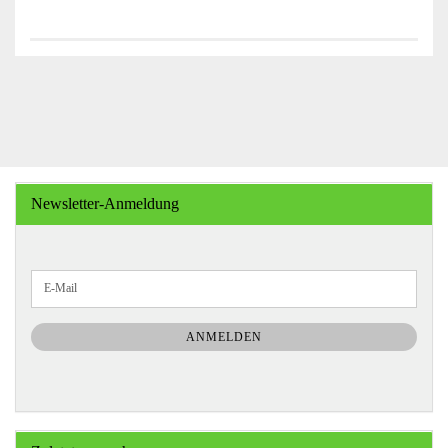
Newsletter-Anmeldung
WEITER
E-
ZUR
Mail
NEWSLETTER-
ANMELDUNG
ANMELDEN