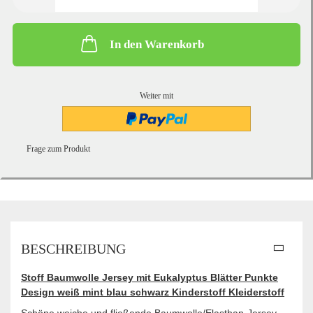
In den Warenkorb
Weiter mit
Frage zum Produkt
BESCHREIBUNG
Stoff Baumwolle Jersey mit Eukalyptus Blätter Punkte
Design weiß mint blau schwarz Kinderstoff Kleiderstoff
Schöne weiche und fließende Baumwolle/Elasthan-Jersey