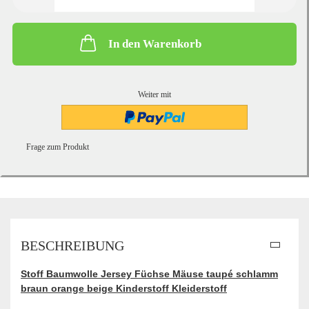
In den Warenkorb
Weiter mit
Frage zum Produkt
BESCHREIBUNG
Stoff Baumwolle Jersey Füchse Mäuse taupé schlamm
braun orange beige Kinderstoff Kleiderstoff