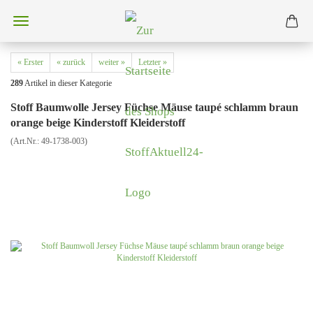
« Erster
« zurück
weiter »
Letzter »
289
Artikel in dieser Kategorie
Stoff Baumwolle Jersey Füchse Mäuse taupé schlamm braun
orange beige Kinderstoff Kleiderstoff
(Art.Nr.:
49-1738-003
)