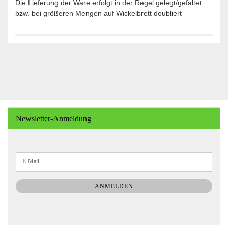
Die Lieferung der Ware erfolgt in der Regel gelegt/gefaltet
bzw. bei größeren Mengen auf Wickelbrett doubliert
Newsletter-Anmeldung
WEITER
E-
ZUR
Mail
NEWSLETTER-
ANMELDUNG
ANMELDEN