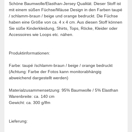
Schöne Baumwolle/Elasthan-Jersey Qualität. Dieser Stoff ist
mit einem süßen Füchse/Mäuse Design in den Farben taupé
/ schlamm-braun / beige und orange bedruckt. Die Füchse
haben eine Größe von ca. 4 x 4 cm. Aus diesen Stoff können
Sie süße Kinderkleidung, Shirts, Tops, Röcke, Kleider oder
Accessoires wie Loops etc. nähen.​
Produktinformationen:
Farbe: taupé /schlamm-braun / beige / orange bedruckt
(Achtung: Farbe der Fotos kann monitorabhängig
abweichend dargestellt werden)
Materialzusammensetzung: 95% Baumwolle / 5% Elasthan
Warenbreite: ca. 140 cm
Gewicht: ca. 300 g/lfm
Lieferung: