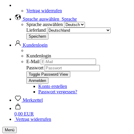
Vertrag widerrufen
Sprache auswählen
Sprache
Sprache auswählen
Lieferland
Kundenlogin
Kundenlogin
E-Mail
Passwort
Toggle Password View
Konto erstellen
Passwort vergessen?
Merkzettel
0,00 EUR
Vertrag widerrufen
Menü