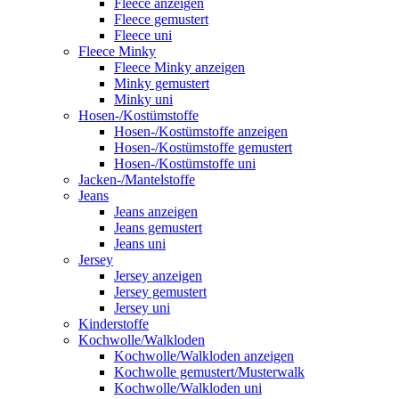
Fleece anzeigen
Fleece gemustert
Fleece uni
Fleece Minky
Fleece Minky anzeigen
Minky gemustert
Minky uni
Hosen-/Kostümstoffe
Hosen-/Kostümstoffe anzeigen
Hosen-/Kostümstoffe gemustert
Hosen-/Kostümstoffe uni
Jacken-/Mantelstoffe
Jeans
Jeans anzeigen
Jeans gemustert
Jeans uni
Jersey
Jersey anzeigen
Jersey gemustert
Jersey uni
Kinderstoffe
Kochwolle/Walkloden
Kochwolle/Walkloden anzeigen
Kochwolle gemustert/Musterwalk
Kochwolle/Walkloden uni