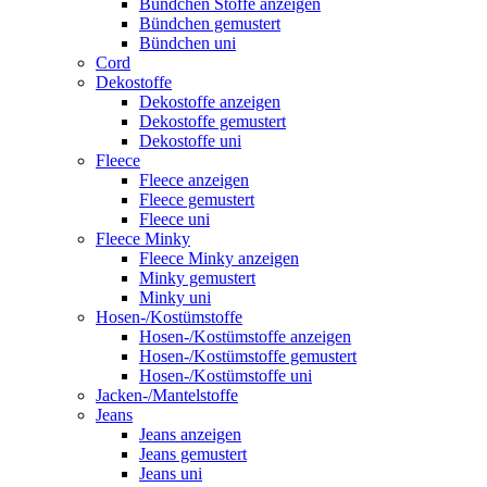
Bündchen Stoffe anzeigen
Bündchen gemustert
Bündchen uni
Cord
Dekostoffe
Dekostoffe anzeigen
Dekostoffe gemustert
Dekostoffe uni
Fleece
Fleece anzeigen
Fleece gemustert
Fleece uni
Fleece Minky
Fleece Minky anzeigen
Minky gemustert
Minky uni
Hosen-/Kostümstoffe
Hosen-/Kostümstoffe anzeigen
Hosen-/Kostümstoffe gemustert
Hosen-/Kostümstoffe uni
Jacken-/Mantelstoffe
Jeans
Jeans anzeigen
Jeans gemustert
Jeans uni