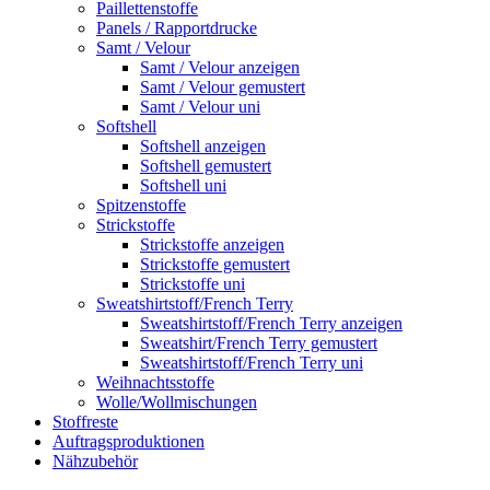
Paillettenstoffe
Panels / Rapportdrucke
Samt / Velour
Samt / Velour anzeigen
Samt / Velour gemustert
Samt / Velour uni
Softshell
Softshell anzeigen
Softshell gemustert
Softshell uni
Spitzenstoffe
Strickstoffe
Strickstoffe anzeigen
Strickstoffe gemustert
Strickstoffe uni
Sweatshirtstoff/French Terry
Sweatshirtstoff/French Terry anzeigen
Sweatshirt/French Terry gemustert
Sweatshirtstoff/French Terry uni
Weihnachtsstoffe
Wolle/Wollmischungen
Stoffreste
Auftragsproduktionen
Nähzubehör