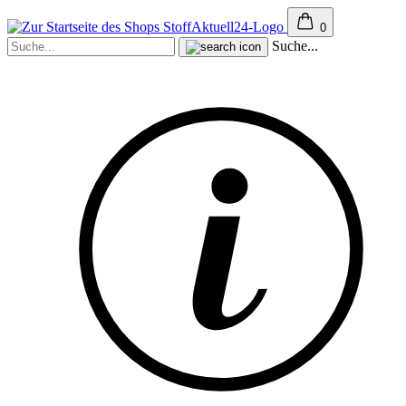
0
Suche...