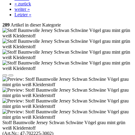
« zurück
weiter »
Letzter »
289
Artikel in dieser Kategorie
Stoff Baumwolle Jersey Schwan Schwäne Vögel grau mint grün
weiß Kleiderstoff
(Art.Nr.:
47-702225-3002
)