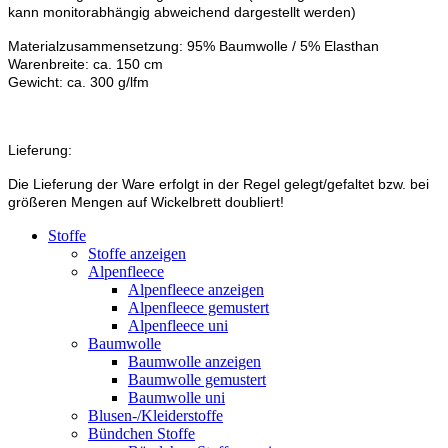
kann monitorabhängig abweichend dargestellt werden)
Materialzusammensetzung: 95% Baumwolle / 5% Elasthan
Warenbreite: ca. 150 cm
Gewicht: ca. 300 g/lfm
Lieferung:
Die Lieferung der Ware erfolgt in der Regel gelegt/gefaltet bzw. bei
größeren Mengen auf Wickelbrett doubliert!
Stoffe
Stoffe anzeigen
Alpenfleece
Alpenfleece anzeigen
Alpenfleece gemustert
Alpenfleece uni
Baumwolle
Baumwolle anzeigen
Baumwolle gemustert
Baumwolle uni
Blusen-/Kleiderstoffe
Bündchen Stoffe