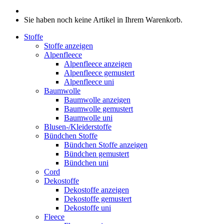
Sie haben noch keine Artikel in Ihrem Warenkorb.
Stoffe
Stoffe anzeigen
Alpenfleece
Alpenfleece anzeigen
Alpenfleece gemustert
Alpenfleece uni
Baumwolle
Baumwolle anzeigen
Baumwolle gemustert
Baumwolle uni
Blusen-/Kleiderstoffe
Bündchen Stoffe
Bündchen Stoffe anzeigen
Bündchen gemustert
Bündchen uni
Cord
Dekostoffe
Dekostoffe anzeigen
Dekostoffe gemustert
Dekostoffe uni
Fleece