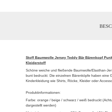
BESC
Stoff Baumwolle Jersey Teddy Bär Bärenkopf Punk
Kleiderstoff
Schöne weiche und fließende Baumwolle/Elasthan-Jerse
bunt bedruckt. Die einzelnen Bärenköpfe haben eine G
Kinderkleidung wie Shirts, Röcke, Kleider oder Access
Produktinformationen:
Farbe: orange / beige / schwarz / weiß bedruckt (Ac
dargestellt werden)