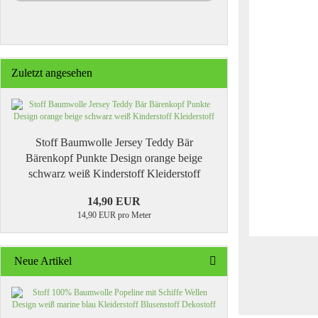
Zuletzt angesehen
Stoff Baumwolle Jersey Teddy Bär
Bärenkopf Punkte Design orange beige
schwarz weiß Kinderstoff Kleiderstoff
14,90 EUR
14,90 EUR pro Meter
Neue Artikel