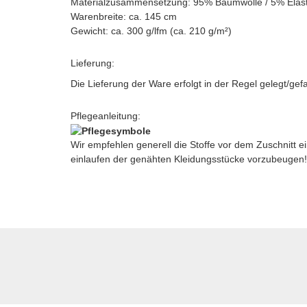
Materialzusammensetzung: 95% Baumwolle / 5% Elas
Warenbreite: ca. 145 cm
Gewicht: ca. 300 g/lfm (ca. 210 g/m²)
Lieferung:
Die Lieferung der Ware erfolgt in der Regel gelegt/gef
Pflegeanleitung:
Wir empfehlen generell die Stoffe vor dem Zuschnitt
einlaufen der genähten Kleidungsstücke vorzubeugen!