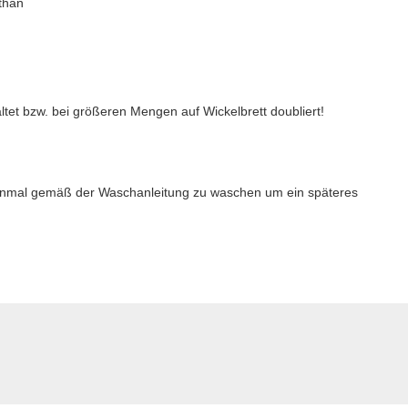
than
altet bzw. bei größeren Mengen auf Wickelbrett doubliert!
 einmal gemäß der Waschanleitung zu waschen um ein späteres