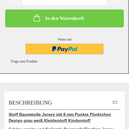
In den Warenkorb
Weiter mit
Frage zum Produkt
BESCHREIBUNG
Stoff Baumwolle Jersey mit 8 mm Punkte Pünktchen
Design grau weiß Kleiderstoff Kinderstoff
Schöne weiche und fließende Baumwolle/Elasthan-Jersey