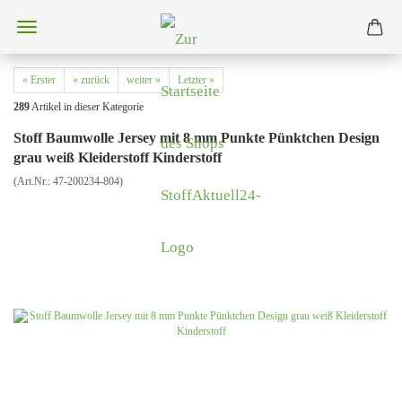
« Erster
« zurück
weiter »
Letzter »
289
Artikel in dieser Kategorie
Stoff Baumwolle Jersey mit 8 mm Punkte Pünktchen Design
grau weiß Kleiderstoff Kinderstoff
(Art.Nr.:
47-200234-804
)