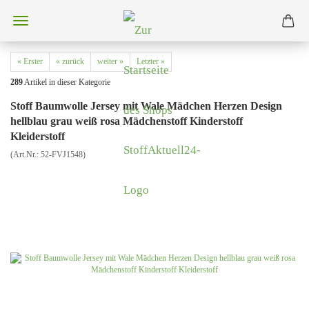
« Erster
« zurück
weiter »
Letzter »
289
Artikel in dieser Kategorie
Stoff Baumwolle Jersey mit Wale Mädchen Herzen Design
hellblau grau weiß rosa Mädchenstoff Kinderstoff
Kleiderstoff
(Art.Nr.:
52-FVJ1548
)