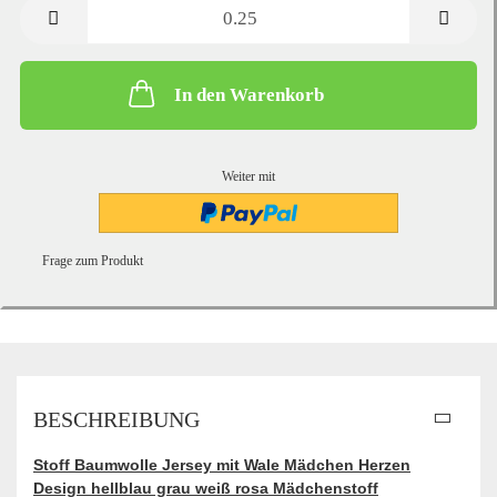
Meter
In den Warenkorb
Weiter mit
Frage zum Produkt
BESCHREIBUNG
Stoff Baumwolle Jersey mit Wale Mädchen Herzen
Design hellblau grau weiß rosa Mädchenstoff