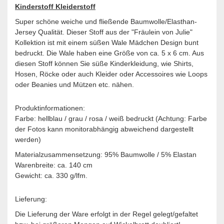
Kinderstoff Kleiderstoff
Super schöne weiche und fließende Baumwolle/Elasthan-
Jersey Qualität. Dieser Stoff aus der "Fräulein von Julie"
Kollektion ist mit einem süßen Wale Mädchen Design bunt
bedruckt. Die Wale haben eine Größe von ca. 5 x 6 cm. Aus
diesen Stoff können Sie süße Kinderkleidung, wie Shirts,
Hosen, Röcke oder auch Kleider oder Accessoires wie Loops
oder Beanies und Mützen etc. nähen.
Produktinformationen:
Farbe: hellblau / grau / rosa / weiß bedruckt (Achtung: Farbe
der Fotos kann monitorabhängig abweichend dargestellt
werden)
Materialzusammensetzung: 95% Baumwolle / 5% Elastan
Warenbreite: ca. 140 cm
Gewicht: ca. 330 g/lfm.
Lieferung:
Die Lieferung der Ware erfolgt in der Regel gelegt/gefaltet