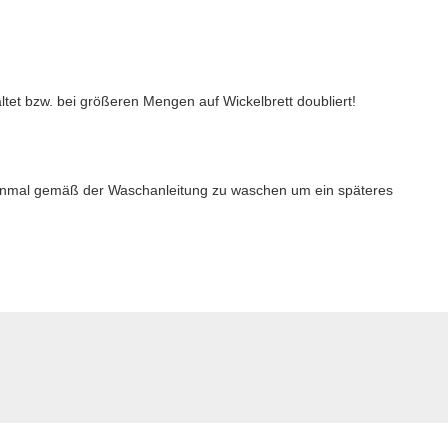
altet bzw. bei größeren Mengen auf Wickelbrett doubliert!
 einmal gemäß der Waschanleitung zu waschen um ein späteres