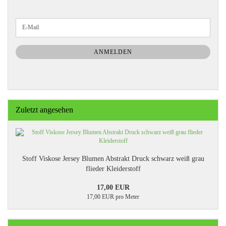
WEITER
E-
ZUR
Mail
NEWSLETTER-
ANMELDUNG
ANMELDEN
Zuletzt angesehen
Stoff Viskose Jersey Blumen Abstrakt Druck schwarz weiß grau
flieder Kleiderstoff
17,00 EUR
17,00 EUR pro Meter