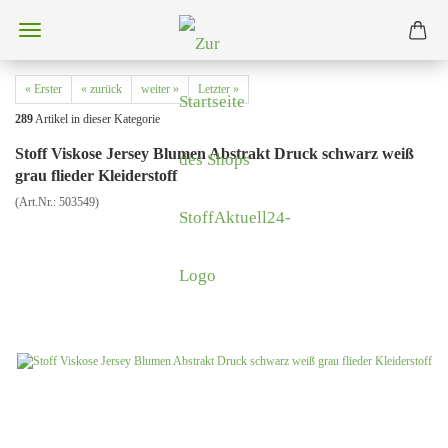
« Erster
« zurück
weiter »
Letzter »
289
Artikel in dieser Kategorie
Stoff Viskose Jersey Blumen Abstrakt Druck schwarz weiß
grau flieder Kleiderstoff
(Art.Nr.:
503549
)