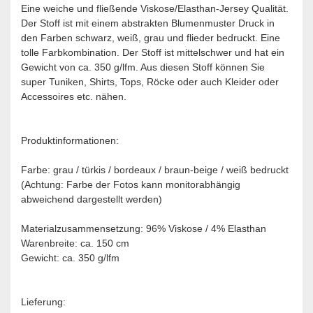
Eine weiche und fließende Viskose/Elasthan-Jersey Qualität.
Der Stoff ist mit einem abstrakten Blumenmuster Druck in
den Farben schwarz, weiß, grau und flieder bedruckt. Eine
tolle Farbkombination. Der Stoff ist mittelschwer und hat ein
Gewicht von ca. 350 g/lfm. Aus diesen Stoff können Sie
super Tuniken, Shirts, Tops, Röcke oder auch Kleider oder
Accessoires etc. nähen.
Produktinformationen:
Farbe: grau / türkis / bordeaux / braun-beige / weiß bedruckt
(Achtung: Farbe der Fotos kann monitorabhängig
abweichend dargestellt werden)
Materialzusammensetzung: 96% Viskose / 4% Elasthan
Warenbreite: ca. 150 cm
Gewicht: ca. 350 g/lfm
Lieferung: