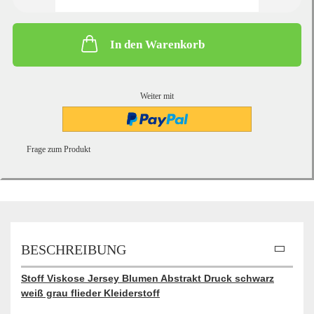
In den Warenkorb
Weiter mit
Frage zum Produkt
BESCHREIBUNG
Stoff Viskose Jersey Blumen Abstrakt Druck schwarz
weiß grau flieder Kleiderstoff