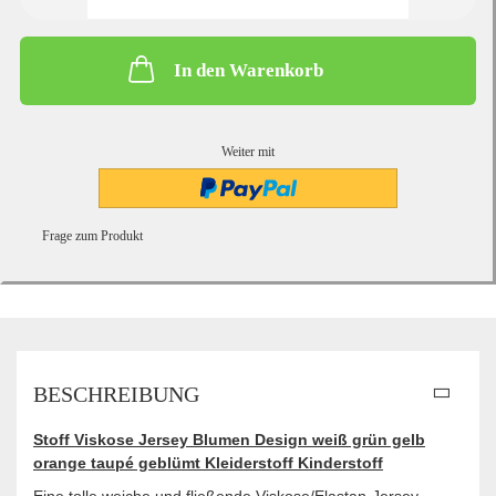
In den Warenkorb
Weiter mit
Frage zum Produkt
BESCHREIBUNG
Stoff Viskose Jersey Blumen Design weiß grün gelb
orange taupé geblümt Kleiderstoff Kinderstoff
Eine tolle weiche und fließende Viskose/Elastan-Jersey