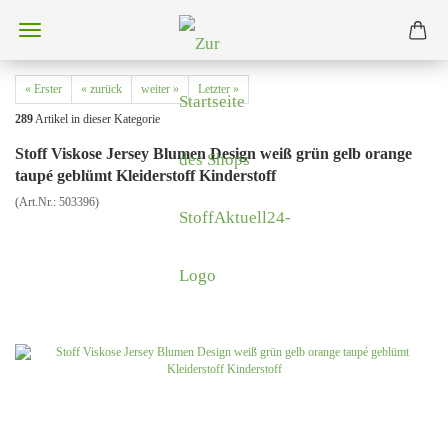
« Erster
« zurück
weiter »
Letzter »
289
Artikel in dieser Kategorie
Stoff Viskose Jersey Blumen Design weiß grün gelb orange
taupé geblümt Kleiderstoff Kinderstoff
(Art.Nr.:
503396
)