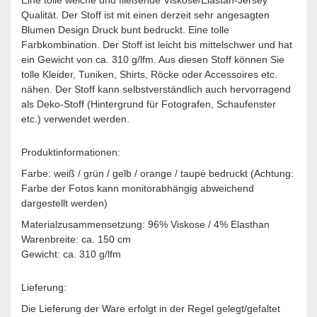
Qualität. Der Stoff ist mit einen derzeit sehr angesagten
Blumen Design Druck bunt bedruckt. Eine tolle
Farbkombination. Der Stoff ist leicht bis mittelschwer und hat
ein Gewicht von ca. 310 g/lfm. Aus diesen Stoff können Sie
tolle Kleider, Tuniken, Shirts, Röcke oder Accessoires etc.
nähen. Der Stoff kann selbstverständlich auch hervorragend
als Deko-Stoff (Hintergrund für Fotografen, Schaufenster
etc.) verwendet werden.
Produktinformationen:
Farbe: weiß / grün / gelb / orange / taupé bedruckt (Achtung:
Farbe der Fotos kann monitorabhängig abweichend
dargestellt werden)
Materialzusammensetzung: 96% Viskose / 4% Elasthan
Warenbreite: ca. 150 cm
Gewicht: ca. 310 g/lfm
Lieferung:
Die Lieferung der Ware erfolgt in der Regel gelegt/gefaltet