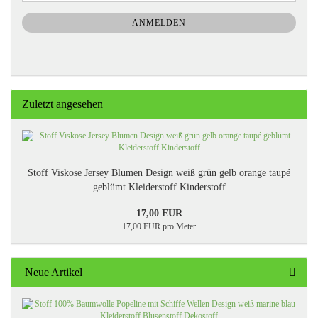
NEWSLETTER-
ANMELDUNG
ANMELDEN
Zuletzt angesehen
Stoff Viskose Jersey Blumen Design weiß grün gelb orange taupé
geblümt Kleiderstoff Kinderstoff
17,00 EUR
17,00 EUR pro Meter
Neue Artikel