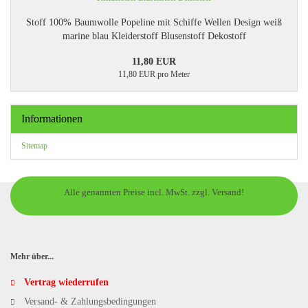
Stoff 100% Baumwolle Popeline mit Schiffe Wellen Design weiß
marine blau Kleiderstoff Blusenstoff Dekostoff
11,80 EUR
11,80 EUR pro Meter
Informationen
Sitemap
Alle genannten Preise incl. MwSt. zzgl. Versand!
Mehr über...
Vertrag wiederrufen
Versand- & Zahlungsbedingungen