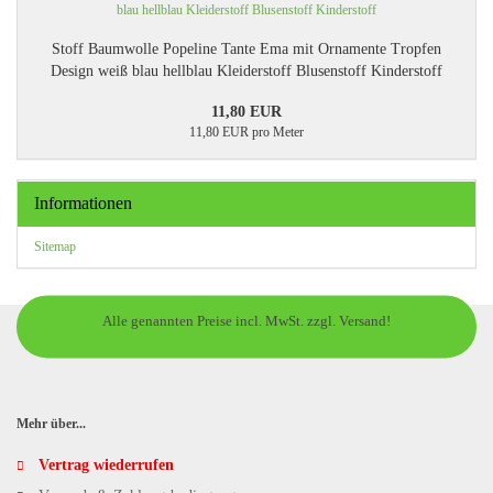
Stoff Baumwolle Popeline Tante Ema mit Ornamente Tropfen
Design weiß blau hellblau Kleiderstoff Blusenstoff Kinderstoff
11,80 EUR
11,80 EUR pro Meter
Informationen
Sitemap
Alle genannten Preise incl. MwSt. zzgl. Versand!
Mehr über...
Vertrag wiederrufen