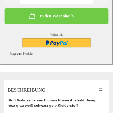
In den Warenkorb
Weiter mit
Frage zum Produkt
BESCHREIBUNG
Stoff Viskose Jersey Blumen Rosen Abstrakt Design
rosa grau weiß schwarz gelb Kleiderstoff