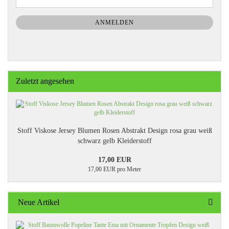
ZUR
Mail
NEWSLETTER-
ANMELDUNG
ANMELDEN
Zuletzt angesehen
Stoff Viskose Jersey Blumen Rosen Abstrakt Design rosa grau weiß
schwarz gelb Kleiderstoff
17,00 EUR
17,00 EUR pro Meter
Neue Artikel