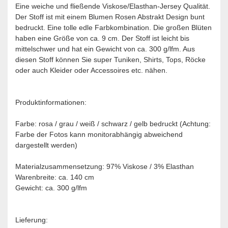
Eine weiche und fließende Viskose/Elasthan-Jersey Qualität.
Der Stoff ist mit einem Blumen Rosen Abstrakt Design bunt
bedruckt. Eine tolle edle Farbkombination. Die großen Blüten
haben eine Größe von ca. 9 cm. Der Stoff ist leicht bis
mittelschwer und hat ein Gewicht von ca. 300 g/lfm. Aus
diesen Stoff können Sie super Tuniken, Shirts, Tops, Röcke
oder auch Kleider oder Accessoires etc. nähen. ​
Produktinformationen:
Farbe: rosa / grau / weiß / schwarz / gelb bedruckt (Achtung:
Farbe der Fotos kann monitorabhängig abweichend
dargestellt werden)
Materialzusammensetzung: 97% Viskose / 3% Elasthan
Warenbreite: ca. 140 cm
Gewicht: ca. 300 g/lfm
Lieferung: