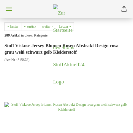
« Erster
« zurück
weiter »
Letzter »
289
Artikel in dieser Kategorie
Stoff Viskose Jersey Blumen Rosen Abstrakt Design rosa
grau weiß schwarz gelb Kleiderstoff
(Art.Nr.:
515678
)