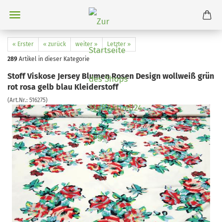
« Erster
« zurück
weiter »
Letzter »
289
Artikel in dieser Kategorie
Stoff Viskose Jersey Blumen Rosen Design wollweiß grün
rot rosa gelb blau Kleiderstoff
(Art.Nr.:
516275
)