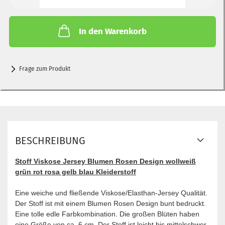
In den Warenkorb
Frage zum Produkt
BESCHREIBUNG
Stoff Viskose Jersey Blumen Rosen Design wollweiß
grün rot rosa gelb blau Kleiderstoff
Eine weiche und fließende Viskose/Elasthan-Jersey Qualität.
Der Stoff ist mit einem Blumen Rosen Design bunt bedruckt.
Eine tolle edle Farbkombination. Die großen Blüten haben
eine Größe von ca. 6 cm. Der Stoff ist leicht bis mittelschwer