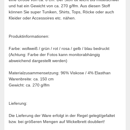
und hat ein Gewicht von ca. 270 g/lfm. Aus diesen Stoff
können Sie super Tuniken, Shirts, Tops, Röcke oder auch
Kleider oder Accessoires etc. nähen. ​
Produktinformationen:
Farbe: wollweiß / grün / rot / rosa / gelb / blau bedruckt
(Achtung: Farbe der Fotos kann monitorabhängig
abweichend dargestellt werden)
Materialzusammensetzung: 96% Viskose / 4% Elasthan
Warenbreite: ca. 150 cm
Gewicht: ca. 270 g/lfm
Lieferung:
Die Lieferung der Ware erfolgt in der Regel gelegt/gefaltet
bzw. bei größeren Mengen auf Wickelbrett doubliert!