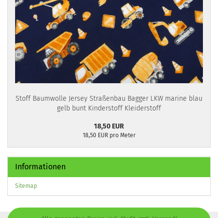
Stoff Baumwolle Jersey Straßenbau Bagger LKW marine blau
gelb bunt Kinderstoff Kleiderstoff
18,50 EUR
18,50 EUR pro Meter
Informationen
Sitemap