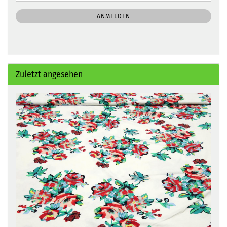
NEWSLETTER-
ANMELDUNG
ANMELDEN
Zuletzt angesehen