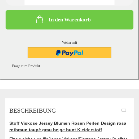
In den Warenkorb
Weiter mit
Frage zum Produkt
BESCHREIBUNG
Stoff Viskose Jersey Blumen Rosen Perlen Design rosa
rotbraun taupé grau beige bunt Kleiderstoff
Eine weiche und fließende Viskose/Elasthan-Jersey Qualität.