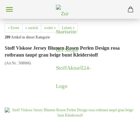
« Erster
« zurück
weiter »
Letzter »
289
Artikel in dieser Kategorie
Stoff Viskose Jersey Blumen Rosen Perlen Design rosa
rotbraun taupé grau beige bunt Kleiderstoff
(Art.Nr.:
508066
)