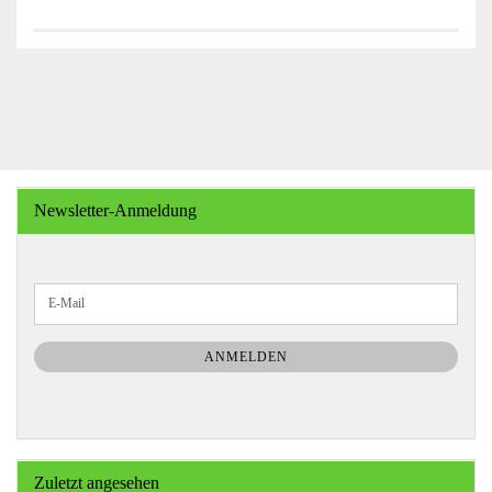
Newsletter-Anmeldung
WEITER
E-
ZUR
Mail
NEWSLETTER-
ANMELDUNG
ANMELDEN
Zuletzt angesehen