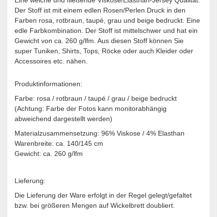
Der Stoff ist mit einem edlen Rosen/Perlen Druck in den
Farben rosa, rotbraun, taupé, grau und beige bedruckt. Eine
edle Farbkombination. Der Stoff ist mittelschwer und hat ein
Gewicht von ca. 260 g/lfm. Aus diesen Stoff können Sie
super Tuniken, Shirts, Tops, Röcke oder auch Kleider oder
Accessoires etc. nähen.
Produktinformationen:
Farbe: rosa / rotbraun / taupé / grau / beige bedruckt
(Achtung: Farbe der Fotos kann monitorabhängig
abweichend dargestellt werden)
Materialzusammensetzung: 96% Viskose / 4% Elasthan
Warenbreite: ca. 140/145 cm
Gewicht: ca. 260 g/lfm
Lieferung:
Die Lieferung der Ware erfolgt in der Regel gelegt/gefaltet
bzw. bei größeren Mengen auf Wickelbrett doubliert.