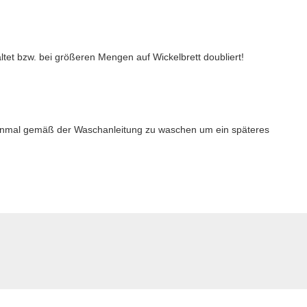
altet bzw. bei größeren Mengen auf Wickelbrett doubliert!
 einmal gemäß der Waschanleitung zu waschen um ein späteres