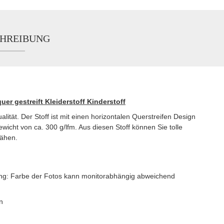
HREIBUNG
uer gestreift Kleiderstoff Kinderstoff
ität. Der Stoff ist mit einen horizontalen Querstreifen Design
ewicht von ca. 300 g/lfm. Aus diesen Stoff können Sie tolle
nähen.
htung: Farbe der Fotos kann monitorabhängig abweichend
n