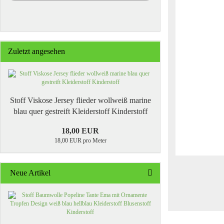
Zuletzt angesehen
Stoff Viskose Jersey flieder wollweiß marine
blau quer gestreift Kleiderstoff Kinderstoff
18,00 EUR
18,00 EUR pro Meter
Neue Artikel