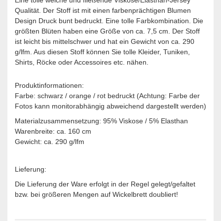
Qualität. Der Stoff ist mit einen farbenprächtigen Blumen
Design Druck bunt bedruckt. Eine tolle Farbkombination. Die
größten Blüten haben eine Größe von ca. 7,5 cm. Der Stoff
ist leicht bis mittelschwer und hat ein Gewicht von ca. 290
g/lfm. Aus diesen Stoff können Sie tolle Kleider, Tuniken,
Shirts, Röcke oder Accessoires etc. nähen.
Produktinformationen:
Farbe: schwarz / orange / rot bedruckt (Achtung: Farbe der
Fotos kann monitorabhängig abweichend dargestellt werden)
Materialzusammensetzung: 95% Viskose / 5% Elasthan
Warenbreite: ca. 160 cm
Gewicht: ca. 290 g/lfm
Lieferung:
Die Lieferung der Ware erfolgt in der Regel gelegt/gefaltet
bzw. bei größeren Mengen auf Wickelbrett doubliert!