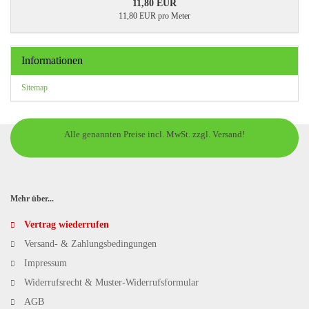
11,80 EUR
11,80 EUR pro Meter
Informationen
Sitemap
Alle genannten Preise incl. MwSt. zzgl. Versand!
Mehr über...
Vertrag wiederrufen
Versand- & Zahlungsbedingungen
Impressum
Widerrufsrecht & Muster-Widerrufsformular
AGB