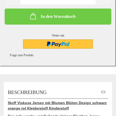
In den Warenkorb
Weiter mit
Frage zum Produkt
BESCHREIBUNG
Stoff Viskose Jersey mit Blumen Blüten Design schwarz
orange rot Kleiderstoff Kinderstoff
Eine tolle weiche und fließende Viskose/Elasthan-Jersey