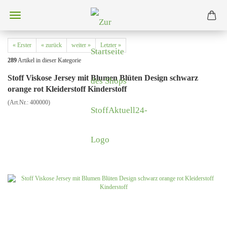
« Erster
« zurück
weiter »
Letzter »
289
Artikel in dieser Kategorie
Stoff Viskose Jersey mit Blumen Blüten Design schwarz
orange rot Kleiderstoff Kinderstoff
(Art.Nr.:
400000
)