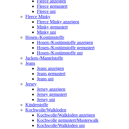
Fleece anzeigen
Fleece gemustert
Fleece uni
Fleece Minky
Fleece Minky anzeigen
Minky gemustert
Minky uni
Hosen-/Kostümstoffe
Hosen-/Kostümstoffe anzeigen
Hosen-/Kostümstoffe gemustert
Hosen-/Kostümstoffe uni
Jacken-/Mantelstoffe
Jeans
Jeans anzeigen
Jeans gemustert
Jeans uni
Jersey
Jersey anzeigen
Jersey gemustert
Jersey uni
Kinderstoffe
Kochwolle/Walkloden
Kochwolle/Walkloden anzeigen
Kochwolle gemustert/Musterwalk
Kochwolle/Walkloden uni