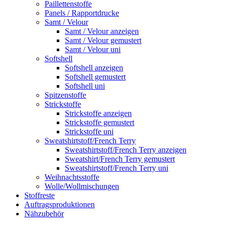
Paillettenstoffe
Panels / Rapportdrucke
Samt / Velour
Samt / Velour anzeigen
Samt / Velour gemustert
Samt / Velour uni
Softshell
Softshell anzeigen
Softshell gemustert
Softshell uni
Spitzenstoffe
Strickstoffe
Strickstoffe anzeigen
Strickstoffe gemustert
Strickstoffe uni
Sweatshirtstoff/French Terry
Sweatshirtstoff/French Terry anzeigen
Sweatshirt/French Terry gemustert
Sweatshirtstoff/French Terry uni
Weihnachtsstoffe
Wolle/Wollmischungen
Stoffreste
Auftragsproduktionen
Nähzubehör