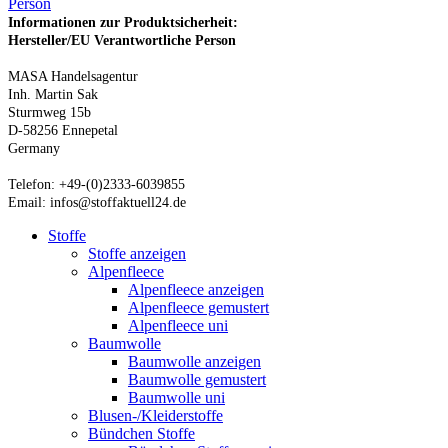
Person
Informationen zur Produktsicherheit:
Hersteller/EU Verantwortliche Person
MASA Handelsagentur
Inh. Martin Sak
Sturmweg 15b
D-58256 Ennepetal
Germany
Telefon: +49-(0)2333-6039855
Email: infos@stoffaktuell24.de
Stoffe
Stoffe anzeigen
Alpenfleece
Alpenfleece anzeigen
Alpenfleece gemustert
Alpenfleece uni
Baumwolle
Baumwolle anzeigen
Baumwolle gemustert
Baumwolle uni
Blusen-/Kleiderstoffe
Bündchen Stoffe