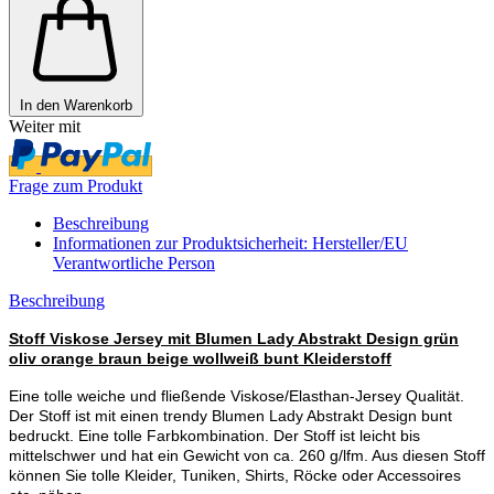
In den Warenkorb
Weiter mit
Frage zum Produkt
Beschreibung
Informationen zur Produktsicherheit: Hersteller/EU
Verantwortliche Person
Beschreibung
Stoff Viskose Jersey mit Blumen Lady Abstrakt Design grün
oliv orange braun beige wollweiß bunt Kleiderstoff
Eine tolle weiche und fließende Viskose/Elasthan-Jersey Qualität.
Der Stoff ist mit einen trendy Blumen Lady Abstrakt Design bunt
bedruckt. Eine tolle Farbkombination. Der Stoff ist leicht bis
mittelschwer und hat ein Gewicht von ca. 260 g/lfm. Aus diesen Stoff
können Sie tolle Kleider, Tuniken, Shirts, Röcke oder Accessoires