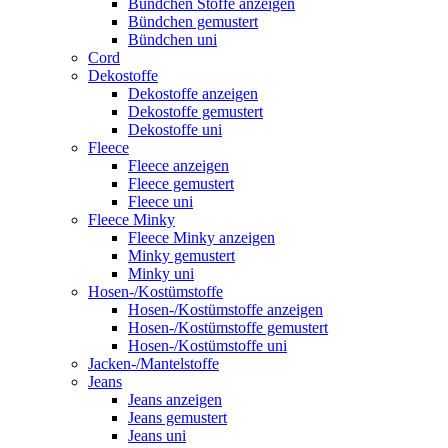
Bündchen Stoffe anzeigen
Bündchen gemustert
Bündchen uni
Cord
Dekostoffe
Dekostoffe anzeigen
Dekostoffe gemustert
Dekostoffe uni
Fleece
Fleece anzeigen
Fleece gemustert
Fleece uni
Fleece Minky
Fleece Minky anzeigen
Minky gemustert
Minky uni
Hosen-/Kostümstoffe
Hosen-/Kostümstoffe anzeigen
Hosen-/Kostümstoffe gemustert
Hosen-/Kostümstoffe uni
Jacken-/Mantelstoffe
Jeans
Jeans anzeigen
Jeans gemustert
Jeans uni