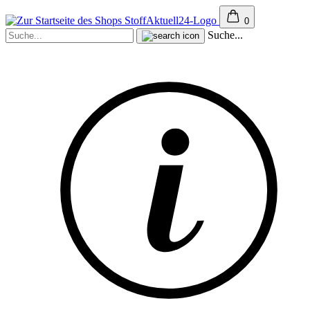
0
Suche...