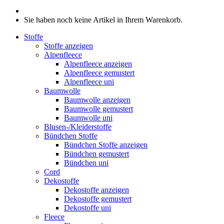
Sie haben noch keine Artikel in Ihrem Warenkorb.
Stoffe
Stoffe anzeigen
Alpenfleece
Alpenfleece anzeigen
Alpenfleece gemustert
Alpenfleece uni
Baumwolle
Baumwolle anzeigen
Baumwolle gemustert
Baumwolle uni
Blusen-/Kleiderstoffe
Bündchen Stoffe
Bündchen Stoffe anzeigen
Bündchen gemustert
Bündchen uni
Cord
Dekostoffe
Dekostoffe anzeigen
Dekostoffe gemustert
Dekostoffe uni
Fleece