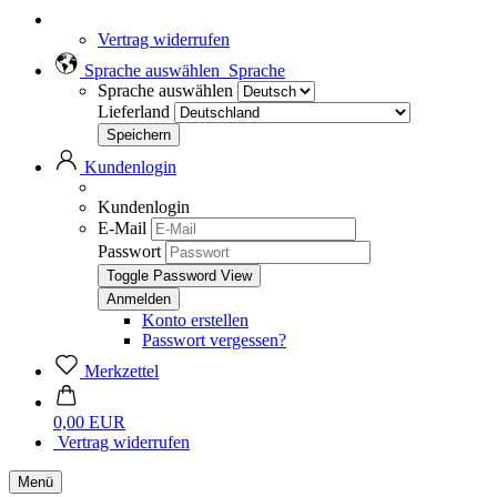
Vertrag widerrufen
Sprache auswählen
Sprache
Sprache auswählen
Lieferland
Kundenlogin
Kundenlogin
E-Mail
Passwort
Toggle Password View
Konto erstellen
Passwort vergessen?
Merkzettel
0,00 EUR
Vertrag widerrufen
Menü